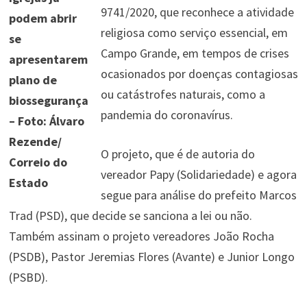
9741/2020, que reconhece a atividade
podem abrir
religiosa como serviço essencial, em
se
Campo Grande, em tempos de crises
apresentarem
ocasionados por doenças contagiosas
plano de
ou catástrofes naturais, como a
biossegurança
pandemia do coronavírus.
– Foto: Álvaro
Rezende/
O projeto, que é de autoria do
Correio do
vereador Papy (Solidariedade) e agora
Estado
segue para análise do prefeito Marcos
Trad (PSD), que decide se sanciona a lei ou não.
Também assinam o projeto vereadores João Rocha
(PSDB), Pastor Jeremias Flores (Avante) e Junior Longo
(PSBD).