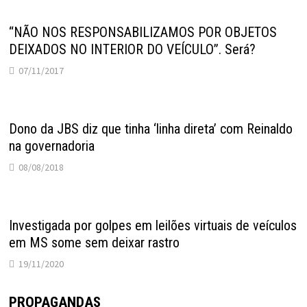
“NÃO NOS RESPONSABILIZAMOS POR OBJETOS
DEIXADOS NO INTERIOR DO VEÍCULO”. Será?
07/11/2017
Dono da JBS diz que tinha ‘linha direta’ com Reinaldo
na governadoria
08/08/2018
Investigada por golpes em leilões virtuais de veículos
em MS some sem deixar rastro
19/11/2020
PROPAGANDAS