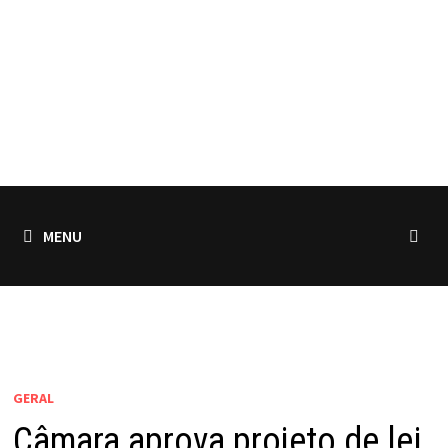
MENU
GERAL
Câmara aprova projeto de lei