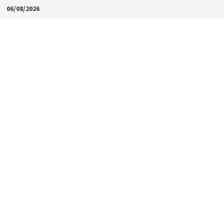
Skip
06/08/2026
to
content