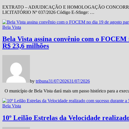
EXTRATO – ADJUDICAÇÃO E HOMOLOGAÇÃO CONCORRÊN
LICITATÓRIO Nº 037/2026 Código E-Sfinge: …
Bela Vista
Bela Vista assina convênio com o FOCEM n
R$ 23,6 milhões
by
tribuna
31/07/2026
31/07/2026
O município de Bela Vista dará mais um passo histórico para a exe
Bela Vista
10º Leilão Estrelas da Velocidade realizad