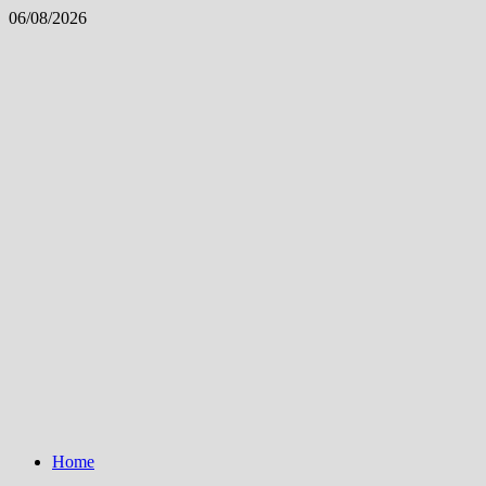
Skip
06/08/2026
to
content
Home