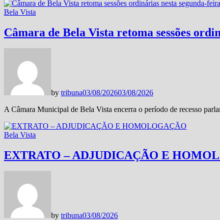
Bela Vista
Câmara de Bela Vista retoma sessões ordiná
by
tribuna
03/08/2026
03/08/2026
A Câmara Municipal de Bela Vista encerra o período de recesso parl
Bela Vista
EXTRATO – ADJUDICAÇÃO E HOMO
by
tribuna
03/08/2026