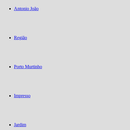
Antonio João
Região
Porto Murtinho
Impresso
Jardim