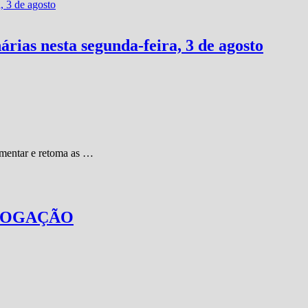
rias nesta segunda-feira, 3 de agosto
amentar e retoma as …
LOGAÇÃO