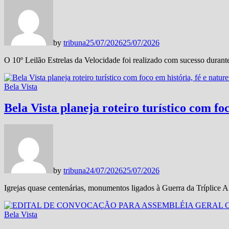
by
tribuna
25/07/2026
25/07/2026
O 10º Leilão Estrelas da Velocidade foi realizado com sucesso durant
Bela Vista
Bela Vista planeja roteiro turístico com fo
by
tribuna
24/07/2026
25/07/2026
Igrejas quase centenárias, monumentos ligados à Guerra da Tríplice Al
Bela Vista