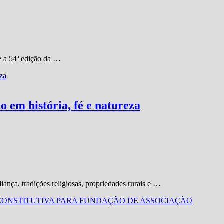
e a 54ª edição da …
co em história, fé e natureza
iança, tradições religiosas, propriedades rurais e …