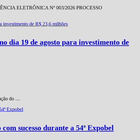
CIA ELETRÔNICA Nº 003/2026 PROCESSO
o dia 19 de agosto para investimento de
cução do …
o com sucesso durante a 54ª Expobel