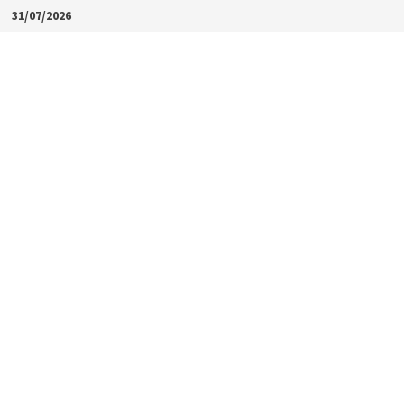
Skip
31/07/2026
to
content