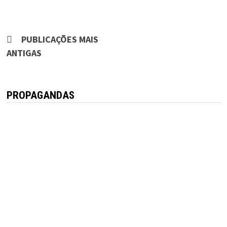
Navegação
PUBLICAÇÕES MAIS
por
ANTIGAS
posts
PROPAGANDAS