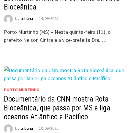
Bioceânica
by
tribuna
14/09/2025
Porto Murtinho (MS) – Nesta quinta-feira (11), o
prefeito Nelson Cintra e a vice-prefeita Dra. …
PORTO MURTINHO
Documentário da CNN mostra Rota
Bioceânica, que passa por MS e liga
oceanos Atlântico e Pacífico
by
tribuna
10/09/2025