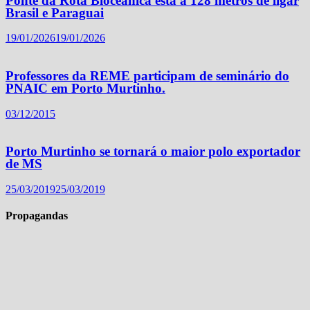
Ponte da Rota Bioceânica está a 128 metros de ligar
Brasil e Paraguai
19/01/2026
19/01/2026
Professores da REME participam de seminário do
PNAIC em Porto Murtinho.
03/12/2015
Porto Murtinho se tornará o maior polo exportador
de MS
25/03/2019
25/03/2019
Propagandas