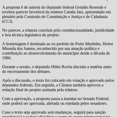
A proposta é de autoria do deputado federal Geraldo Resende e
recebeu parecer favorável da relatora Camila Jara, apresentado em
plenário pela Comissão de Constituição e Justiça e de Cidadania
(CCJ).
No parecer, a relatora concluiu pela constitucionalidade, juridicidade
e boa técnica legislativa do projeto.
A homenagem é destinada ao ex-prefeito de Porto Murtinho, Heitor
Miranda dos Santos, reconhecido por sua atuação política e
contribuição ao desenvolvimento do município desde a década de
1980.
Durante a sessão, o deputado Hildo Rocha discutiu a matéria antes
do encerramento dos debates.
Após a discussão, o texto foi colocado em votação e aprovado pelos
deputados federais. Em seguida, a Câmara também aprovou a
redação final do projeto assinada pela relatora.
Com a aprovação, a proposta passa a tramitar no Senado Federal,
onde poderá ser aprovada, alterada ou rejeitada pelos senadores.
Caso o texto seja aprovado sem mudanças, seguirá para sanção
presidencial e poderá oficializar o nome da ponte internacional no