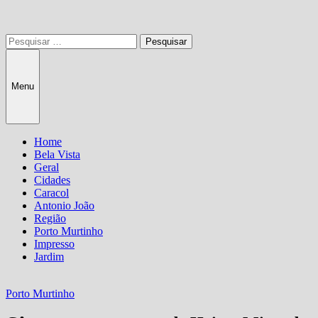
Pesquisar
por:
Menu
Home
Bela Vista
Geral
Cidades
Caracol
Antonio João
Região
Porto Murtinho
Impresso
Jardim
Porto Murtinho