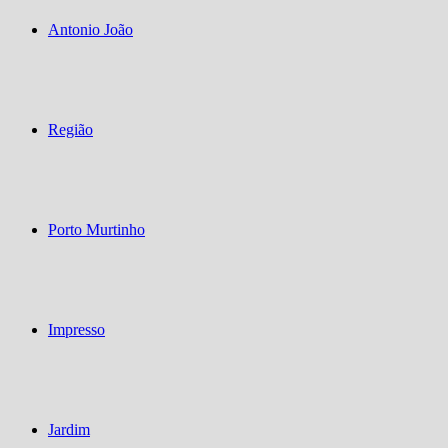
Antonio João
Região
Porto Murtinho
Impresso
Jardim