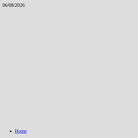
Skip
06/08/2026
to
content
Home