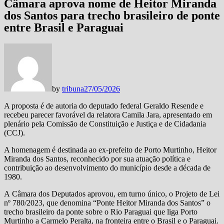
Câmara aprova nome de Heitor Miranda
dos Santos para trecho brasileiro de ponte
entre Brasil e Paraguai
by
tribuna
27/05/2026
A proposta é de autoria do deputado federal Geraldo Resende e
recebeu parecer favorável da relatora Camila Jara, apresentado em
plenário pela Comissão de Constituição e Justiça e de Cidadania
(CCJ).
A homenagem é destinada ao ex-prefeito de Porto Murtinho, Heitor
Miranda dos Santos, reconhecido por sua atuação política e
contribuição ao desenvolvimento do município desde a década de
1980.
A Câmara dos Deputados aprovou, em turno único, o Projeto de Lei
nº 780/2023, que denomina “Ponte Heitor Miranda dos Santos” o
trecho brasileiro da ponte sobre o Rio Paraguai que liga Porto
Murtinho a Carmelo Peralta, na fronteira entre o Brasil e o Paraguai.