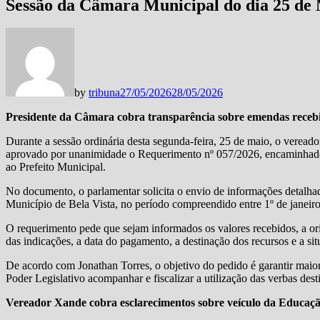
Sessão da Câmara Municipal do dia 25 de 
by
tribuna
27/05/2026
28/05/2026
Presidente da Câmara cobra transparência sobre emendas recebid
Durante a sessão ordinária desta segunda-feira, 25 de maio, o vereado
aprovado por unanimidade o Requerimento nº 057/2026, encaminhado 
ao Prefeito Municipal.
No documento, o parlamentar solicita o envio de informações detalhad
Município de Bela Vista, no período compreendido entre 1º de janeiro
O requerimento pede que sejam informados os valores recebidos, a or
das indicações, a data do pagamento, a destinação dos recursos e a sit
De acordo com Jonathan Torres, o objetivo do pedido é garantir maior
Poder Legislativo acompanhar e fiscalizar a utilização das verbas des
Vereador Xande cobra esclarecimentos sobre veículo da Educaçã