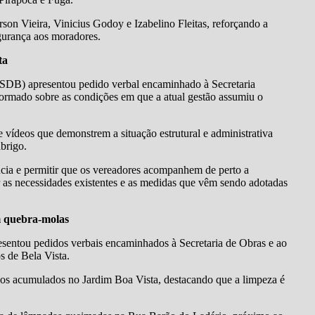
on Vieira, Vinicius Godoy e Izabelino Fleitas, reforçando a
egurança aos moradores.
ta
PSDB) apresentou pedido verbal encaminhado à Secretaria
nformado sobre as condições em que a atual gestão assumiu o
e vídeos que demonstrem a situação estrutural e administrativa
brigo.
ncia e permitir que os vereadores acompanhem de perto a
ar as necessidades existentes e as medidas que vêm sendo adotadas
m quebra-molas
esentou pedidos verbais encaminhados à Secretaria de Obras e ao
s de Bela Vista.
alhos acumulados no Jardim Boa Vista, destacando que a limpeza é