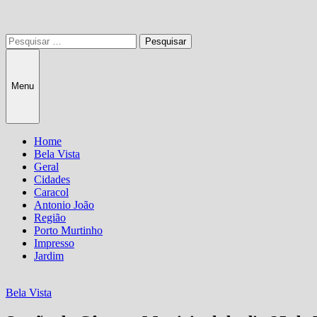
Pesquisar
por:
Menu
Home
Bela Vista
Geral
Cidades
Caracol
Antonio João
Região
Porto Murtinho
Impresso
Jardim
Bela Vista