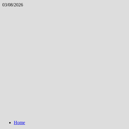
Skip
03/08/2026
to
content
Home