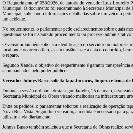
O Requerimento nº 058/2026, de autoria do vereador Luiz Loureiro 
Municipal. O documento foi encaminhado à Secretaria Municipal de E
Municipal, solicitando informações detalhadas sobre um veículo perte
um acidente.
No requerimento, o parlamentar pede esclarecimentos sobre quais med
questionar se foi instaurado procedimento ou processo administrativo 
O vereador também solicita a identificação do servidor ou motorista
local onde ocorreu o fato, as circunstâncias e a data do ocorrido, bem
o reparo.
Segundo Xande, o objetivo do requerimento é garantir transparência 
acompanhados pelo poder público.
Vereador Johnys Basso solicita tapa-buracos, limpeza e troca de
Durante a sessão ordinária desta segunda-feira, 25 de maio, o verea
Secretaria Municipal de Obras visando melhorias na infraestrutura urb
Entre os pedidos, o parlamentar solicitou a realização de operação t
Nova Bela Vista. Segundo o vereador, a medida é necessária para gara
utilizam a via diariamente.
Johnys Basso também solicitou que a Secretaria de Obras realize ser