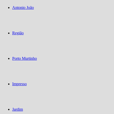
Antonio João
Região
Porto Murtinho
Impresso
Jardim