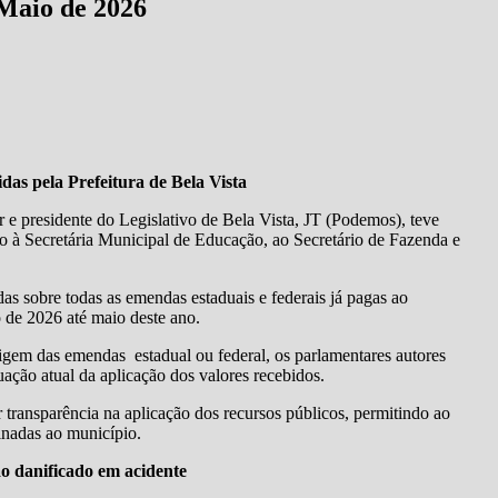
Maio de 2026
as pela Prefeitura de Bela Vista
r e presidente do Legislativo de Bela Vista, JT (Podemos), teve
à Secretária Municipal de Educação, ao Secretário de Fazenda e
as sobre todas as emendas estaduais e federais já pagas ao
 de 2026 até maio deste ano.
igem das emendas estadual ou federal, os parlamentares autores
uação atual da aplicação dos valores recebidos.
 transparência na aplicação dos recursos públicos, permitindo ao
tinadas ao município.
o danificado em acidente