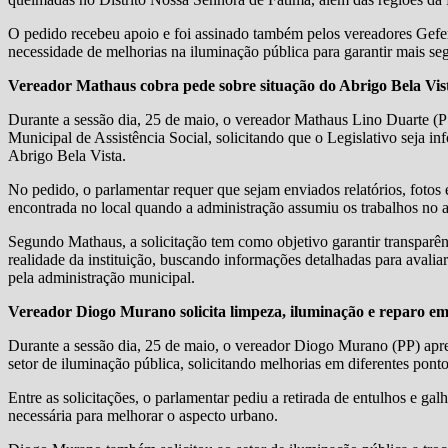
O pedido recebeu apoio e foi assinado também pelos vereadores Gefers
necessidade de melhorias na iluminação pública para garantir mais s
Vereador Mathaus cobra pede sobre situação do Abrigo Bela Vis
Durante a sessão dia, 25 de maio, o vereador Mathaus Lino Duarte (
Municipal de Assistência Social, solicitando que o Legislativo seja i
Abrigo Bela Vista.
No pedido, o parlamentar requer que sejam enviados relatórios, fotos 
encontrada no local quando a administração assumiu os trabalhos no a
Segundo Mathaus, a solicitação tem como objetivo garantir transparê
realidade da instituição, buscando informações detalhadas para avali
pela administração municipal.
Vereador Diogo Murano solicita limpeza, iluminação e reparo e
Durante a sessão dia, 25 de maio, o vereador Diogo Murano (PP) apr
setor de iluminação pública, solicitando melhorias em diferentes ponto
Entre as solicitações, o parlamentar pediu a retirada de entulhos e g
necessária para melhorar o aspecto urbano.