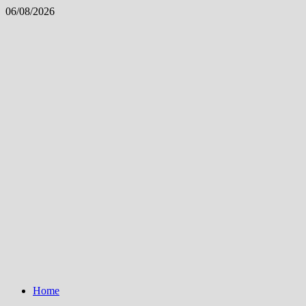
Skip
06/08/2026
to
content
Home