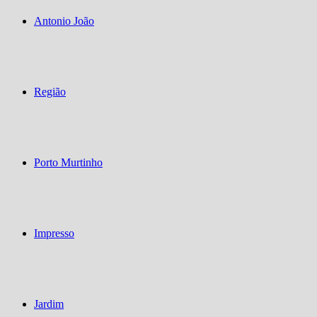
Antonio João
Região
Porto Murtinho
Impresso
Jardim