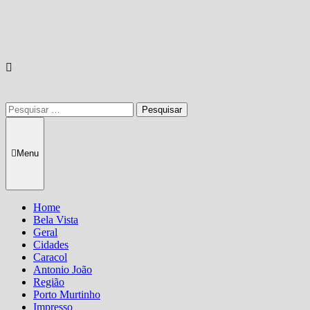
Pesquisar
por:
Menu
Home
Bela Vista
Geral
Cidades
Caracol
Antonio João
Região
Porto Murtinho
Impresso