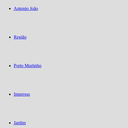
Antonio João
Região
Porto Murtinho
Impresso
Jardim