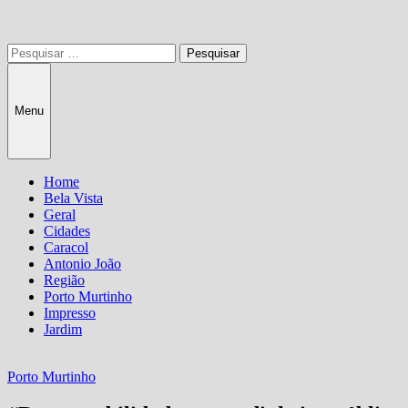
Pesquisar
por:
Menu
Home
Bela Vista
Geral
Cidades
Caracol
Antonio João
Região
Porto Murtinho
Impresso
Jardim
Porto Murtinho