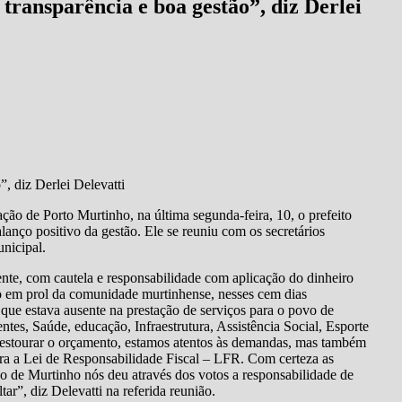
transparência e boa gestão”, diz Derlei
, diz Derlei Delevatti
ção de Porto Murtinho, na última segunda-feira, 10, o prefeito
anço positivo da gestão. Ele se reuniu com os secretários
nicipal.
ente, com cautela e responsabilidade com aplicação do dinheiro
tão em prol da comunidade murtinhense, nesses cem dias
que estava ausente na prestação de serviços para o povo de
tes, Saúde, educação, Infraestrutura, Assistência Social, Esporte
estourar o orçamento, estamos atentos às demandas, mas também
ra a Lei de Responsabilidade Fiscal – LFR. Com certeza as
o de Murtinho nós deu através dos votos a responsabilidade de
tar”, diz Delevatti na referida reunião.