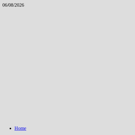
Skip
06/08/2026
to
content
Home