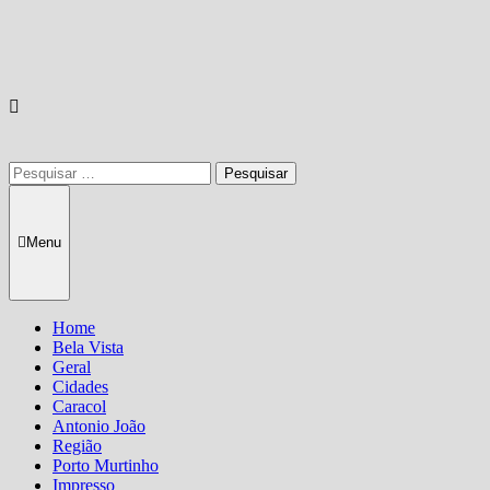
Pesquisar
por:
Menu
Home
Bela Vista
Geral
Cidades
Caracol
Antonio João
Região
Porto Murtinho
Impresso