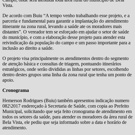
Vista.
De acordo com Buiu “A tempo venho trabalhando esse projeto, e a
parceria e fundamental para garantir a implantação do atendimento
itinerante na zona rural, levando a saúde ate os moradores mais
distantes”. O vereador tem se esforçado em ajudar o setor de saúde
do município, e com a elaboração desse projeto para atender esta
reivindicação da população do campo e um passo importante para a
inclusão ao direito a saúde.
O projeto visa principalmente os atendimentos dentro do segmento
de atenção básica e consultas de triagem, pontuando itinerários
estratégicos, onde serão divididas as linhas por setores, escolhendo
dentro destes grupos uma linha da zona rural que tenha um ponto de
apoio.
Cronograma
Hemerson Rodrigues (Buiu) também apresentou indicação numero
082\2017 endereçado à Secretaria de Saúde, com copia ao Prefeito
Municipal, solicitando que seja feito cronograma de atendimento em
todos os setores da saúde, para atender os moradores da área rural de
Bela Vista, ele pediu que seja informado sobre a data e horário de
atendimento.