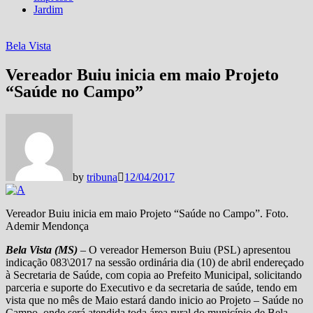
Jardim
Bela Vista
Vereador Buiu inicia em maio Projeto
“Saúde no Campo”
by
tribuna
12/04/2017
Vereador Buiu inicia em maio Projeto “Saúde no Campo”. Foto.
Ademir Mendonça
Bela Vista (MS)
– O vereador Hemerson Buiu (PSL) apresentou
indicação 083\2017 na sessão ordinária dia (10) de abril endereçado
à Secretaria de Saúde, com copia ao Prefeito Municipal, solicitando
parceria e suporte do Executivo e da secretaria de saúde, tendo em
vista que no mês de Maio estará dando inicio ao Projeto – Saúde no
Campo, onde será atendida toda área rural do município de Bela