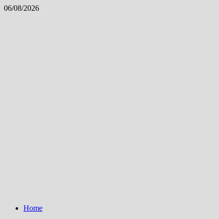
Skip
06/08/2026
to
content
Home