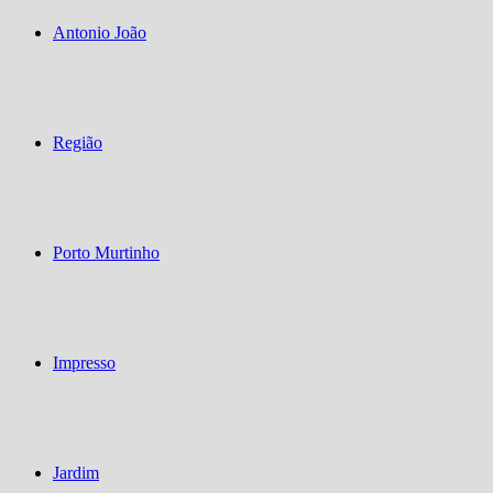
Antonio João
Região
Porto Murtinho
Impresso
Jardim