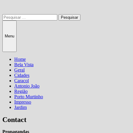
Pesquisar
por:
Menu
Home
Bela Vista
Geral
Cidades
Caracol
Antonio João
Região
Porto Murtinho
Impresso
Jardim
Contact
Propagandas