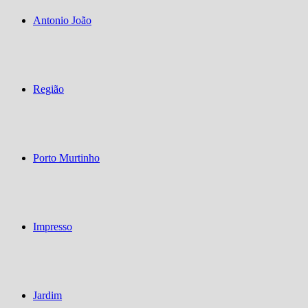
Antonio João
Região
Porto Murtinho
Impresso
Jardim