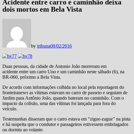
Acidente entre carro e caminhão deixa
dois mortos em Bela Vista
by
tribuna
08/02/2016
Duas pessoas, da cidade de Antonio João morreram em
acidente entre um carro Uno e um caminhão neste sábado (6), na
BR-060, próximo a Bela Vista.
De acordo com informações colhida no local pela reportagem do
fronteiranews as vítimas estavam no carro de passeio e seguiam de
Jardim para Antônio João, quando bateram no caminhão. Com o
impacto da colisão, uma das vítimas foi lançada para fora do
veículo.
Testemunhas disseram que o carro estava em “zigue-zague” na pista
e há suspeita que o condutor e passageiros estivessem embriagados
ou dormiu ao volante.