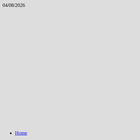
Skip
04/08/2026
to
content
Home