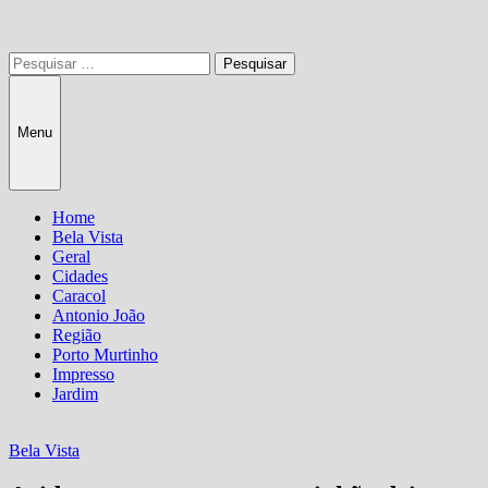
Pesquisar
por:
Menu
Home
Bela Vista
Geral
Cidades
Caracol
Antonio João
Região
Porto Murtinho
Impresso
Jardim
Bela Vista