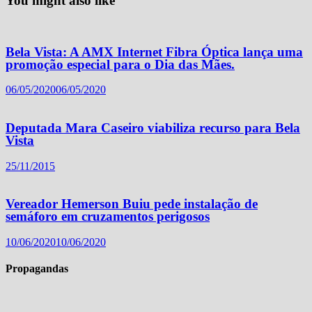
You might also like
Bela Vista: A AMX Internet Fibra Óptica lança uma
promoção especial para o Dia das Mães.
06/05/2020
06/05/2020
Deputada Mara Caseiro viabiliza recurso para Bela
Vista
25/11/2015
Vereador Hemerson Buiu pede instalação de
semáforo em cruzamentos perigosos
10/06/2020
10/06/2020
Propagandas