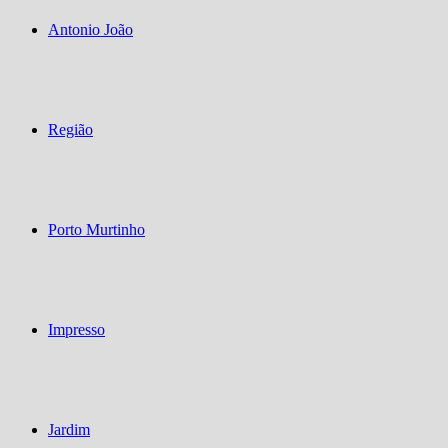
Antonio João
Região
Porto Murtinho
Impresso
Jardim