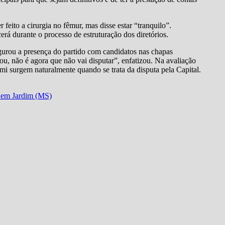
feito a cirurgia no fêmur, mas disse estar “tranquilo”.
á durante o processo de estruturação dos diretórios.
gurou a presença do partido com candidatos nas chapas
, não é agora que não vai disputar”, enfatizou. Na avaliação
 surgem naturalmente quando se trata da disputa pela Capital.
e em Jardim (MS)