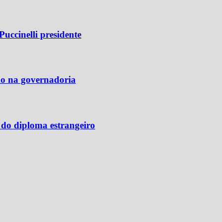
uccinelli presidente
do na governadoria
 do diploma estrangeiro