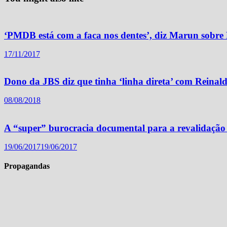
‘PMDB está com a faca nos dentes’, diz Marun sobre P
17/11/2017
Dono da JBS diz que tinha ‘linha direta’ com Reinal
08/08/2018
A “super” burocracia documental para a revalidação
19/06/2017
19/06/2017
Propagandas