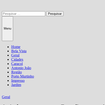
Pesquisar
por:
Menu
Home
Bela Vista
Geral
Cidades
Caracol
Antonio João
Região
Porto Murtinho
Impresso
Jardim
Geral