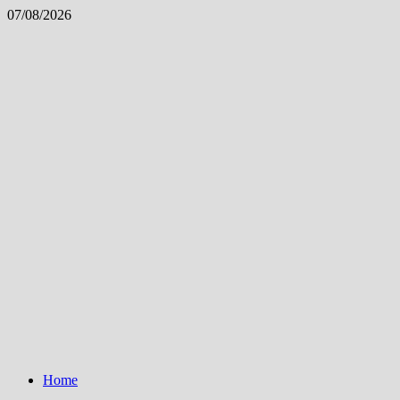
Skip
07/08/2026
to
content
Home