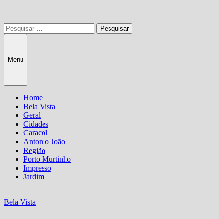
Pesquisar
por:
Menu
Home
Bela Vista
Geral
Cidades
Caracol
Antonio João
Região
Porto Murtinho
Impresso
Jardim
Bela Vista