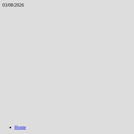
Skip
03/08/2026
to
content
Home