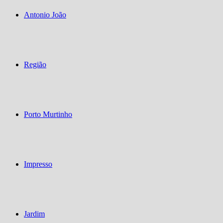
Antonio João
Região
Porto Murtinho
Impresso
Jardim