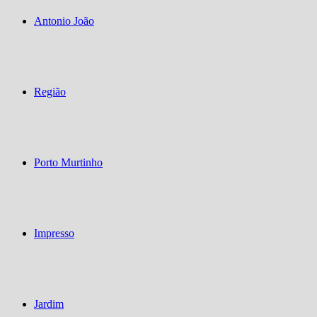
Antonio João
Região
Porto Murtinho
Impresso
Jardim