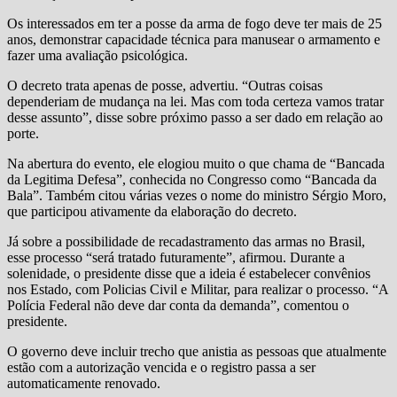
Os interessados em ter a posse da arma de fogo deve ter mais de 25
anos, demonstrar capacidade técnica para manusear o armamento e
fazer uma avaliação psicológica.
O decreto trata apenas de posse, advertiu. “Outras coisas
dependeriam de mudança na lei. Mas com toda certeza vamos tratar
desse assunto”, disse sobre próximo passo a ser dado em relação ao
porte.
Na abertura do evento, ele elogiou muito o que chama de “Bancada
da Legitima Defesa”, conhecida no Congresso como “Bancada da
Bala”. Também citou várias vezes o nome do ministro Sérgio Moro,
que participou ativamente da elaboração do decreto.
Já sobre a possibilidade de recadastramento das armas no Brasil,
esse processo “será tratado futuramente”, afirmou. Durante a
solenidade, o presidente disse que a ideia é estabelecer convênios
nos Estado, com Policias Civil e Militar, para realizar o processo. “A
Polícia Federal não deve dar conta da demanda”, comentou o
presidente.
O governo deve incluir trecho que anistia as pessoas que atualmente
estão com a autorização vencida e o registro passa a ser
automaticamente renovado.