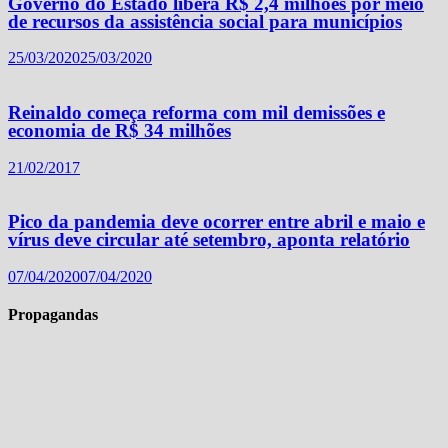
Governo do Estado libera R$ 2,4 milhões por meio
de recursos da assistência social para municípios
25/03/2020
25/03/2020
Reinaldo começa reforma com mil demissões e
economia de R$ 34 milhões
21/02/2017
Pico da pandemia deve ocorrer entre abril e maio e
vírus deve circular até setembro, aponta relatório
07/04/2020
07/04/2020
Propagandas