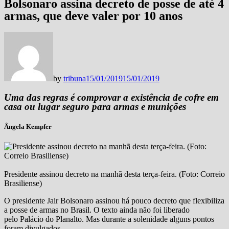
Bolsonaro assina decreto de posse de até 4
armas, que deve valer por 10 anos
by
tribuna
15/01/2019
15/01/2019
Uma das regras é comprovar a existência de cofre em
casa ou lugar seguro para armas e munições
Ângela Kempfer
Presidente assinou decreto na manhã desta terça-feira. (Foto: Correio
Brasiliense)
O presidente Jair Bolsonaro assinou há pouco decreto que flexibiliza
a posse de armas no Brasil. O texto ainda não foi liberado
pelo Palácio do Planalto. Mas durante a solenidade alguns pontos
foram divulgados.