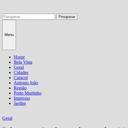
Pesquisar
por:
Menu
Home
Bela Vista
Geral
Cidades
Caracol
Antonio João
Região
Porto Murtinho
Impresso
Jardim
Geral