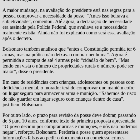
A maior mudança, na avaliação do presidente está nas regras para a
pessoa comprovar a necessidade da posse. “Antes isso beirava a
subjetividade”, comentou. Até agora, a declaração de necessidade
era assinada pela Polícia Federal, que avaliava se a necessidade
realmente existia. Ainda não foi explicado como será essa avaliação
após o decreto.
Bolsonaro também analisou que “antes a Constituição permitia ter 6
armas, mas na prática não deixava comprar nenhuma”. Agora é
permitida a compra de até 4 armas pelo “cidadão de bem”. “Mas
tendo em vista o número de propriedades rurais o número pode ser
maior”, disse o presidente.
Em caso de residências com crianças, adolescentes ou pessoas com
deficiência mental, o morador terá de comprovar que mantém cofre
ou lugar seguro para armazenar arma e munição. “Sabemos do risco
de não guardar em lugar seguro com crianças dentro de casa”,
justificou Bolsonaro.
Por outro lado, o prazo para revisão da posse deve dobrar, passando
de 5 para 10 anos, conforme texto da primeira proposta apresentada.
“O povo decidiu por comprar armas e munições, e nós não podemos
negar”, reforçou Bolsonaro. Perderia a posse quem apresentasse
informações falsas ao pedir o documento ou cometesse crimes.