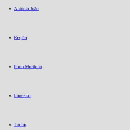
Antonio João
Região
Porto Murtinho
Impresso
Jardim