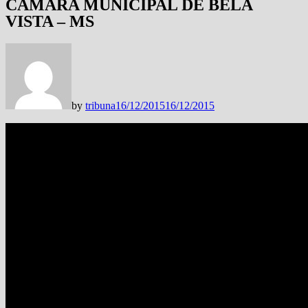
CÂMARA MUNICIPAL DE BELA
VISTA – MS
by
tribuna
16/12/2015
16/12/2015