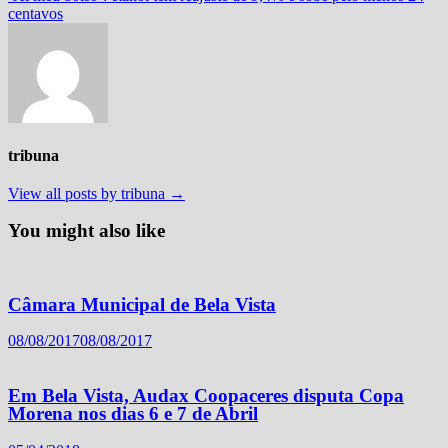
centavos
tribuna
View all posts by tribuna →
You might also like
Câmara Municipal de Bela Vista
08/08/2017
08/08/2017
Em Bela Vista, Audax Coopaceres disputa Copa
Morena nos dias 6 e 7 de Abril