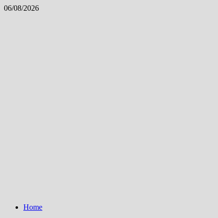
Skip
06/08/2026
to
content
Home