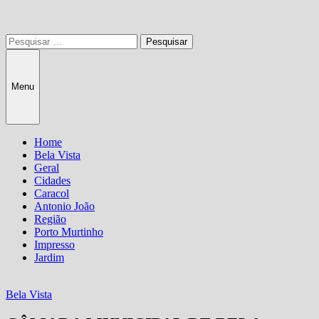
Pesquisar
por:
Menu
Home
Bela Vista
Geral
Cidades
Caracol
Antonio João
Região
Porto Murtinho
Impresso
Jardim
Bela Vista