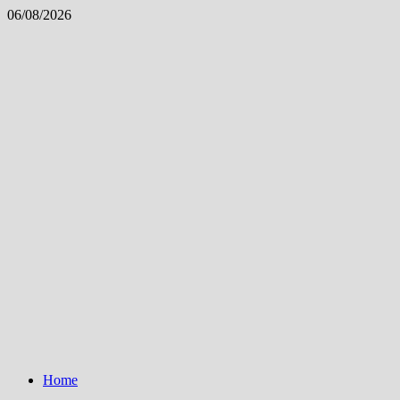
Skip
06/08/2026
to
content
Home