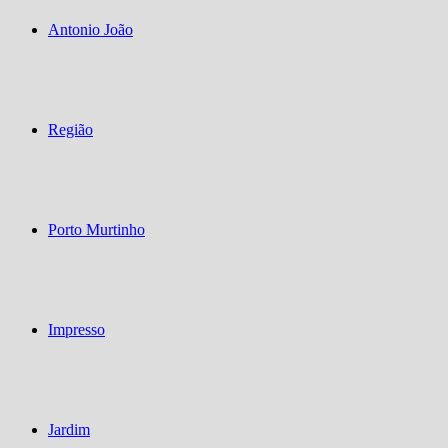
Antonio João
Região
Porto Murtinho
Impresso
Jardim