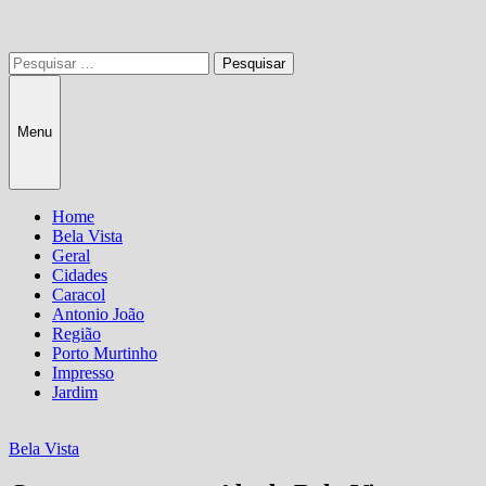
Pesquisar
por:
Menu
Home
Bela Vista
Geral
Cidades
Caracol
Antonio João
Região
Porto Murtinho
Impresso
Jardim
Bela Vista