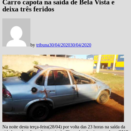
Carro capota na saída de Bela Vista e
deixa três feridos
by
tribuna
30/04/2020
30/04/2020
Na noite desta terça-feira(28/04) por volta das 23 horas na saída da