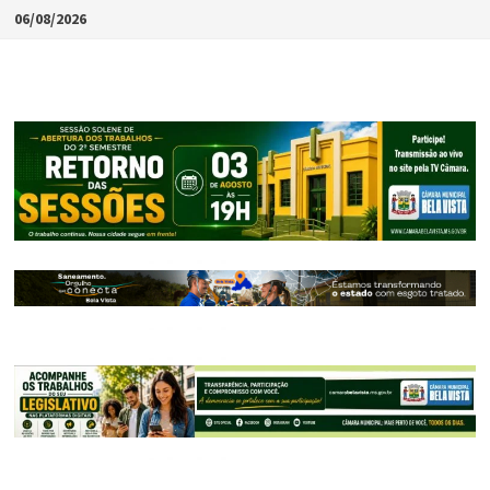
Skip
06/08/2026
to
content