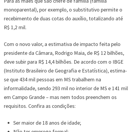
Para as mães que são chefe de família (família
monoparental), por exemplo, o substitutivo permite o
recebimento de duas cotas do auxílio, totalizando até
R$ 1,2 mil.
Com o novo valor, a estimativa de impacto feita pelo
presidente da Câmara, Rodrigo Maia, de R$ 12 bilhões,
deve subir para R$ 14,4 bilhões. De acordo com o IBGE
(Instituto Brasileiro de Geografia e Estatística), estima-
se que 434 mil pessoas em MS trabalhem na
informalidade, sendo 293 mil no interior de MS e 141 mil
em Campo Grande – mas nem todos preenchem os
requisitos. Confira as condições:
Ser maior de 18 anos de idade;
Não ter emprego formal;