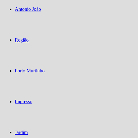
Antonio João
Região
Porto Murtinho
Impresso
Jardim