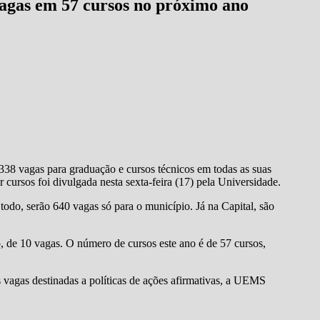
vagas em 57 cursos no próximo ano
38 vagas para graduação e cursos técnicos em todas as suas
r cursos foi divulgada nesta sexta-feira (17) pela Universidade.
todo, serão 640 vagas só para o município. Já na Capital, são
de 10 vagas. O número de cursos este ano é de 57 cursos,
s vagas destinadas a políticas de ações afirmativas, a UEMS