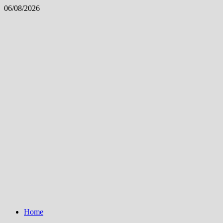
Skip
06/08/2026
to
content
Home