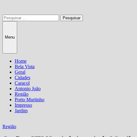
Pesquisar
por:
Menu
Home
Bela Vista
Geral
Cidades
Caracol
Antonio João
Região
Porto Murtinho
Impresso
Jardim
Região