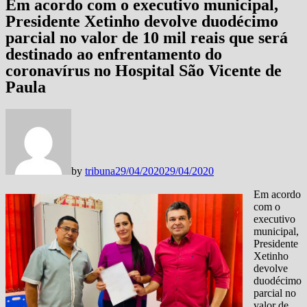
Em acordo com o executivo municipal,
Presidente Xetinho devolve duodécimo
parcial no valor de 10 mil reais que será
destinado ao enfrentamento do
coronavírus no Hospital São Vicente de
Paula
by
tribuna
29/04/2020
29/04/2020
Em acordo
com o
executivo
municipal,
Presidente
Xetinho
devolve
duodécimo
parcial no
valor de