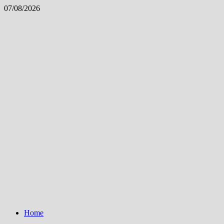
Skip
07/08/2026
to
content
Home