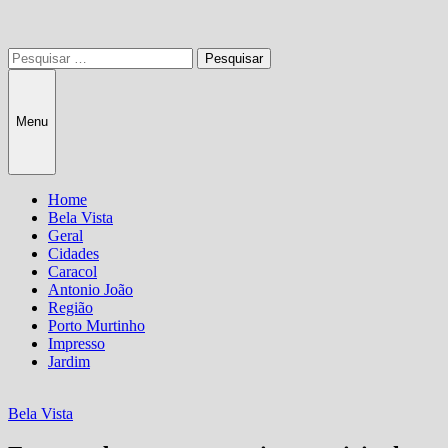
Pesquisar
por:
Menu
Home
Bela Vista
Geral
Cidades
Caracol
Antonio João
Região
Porto Murtinho
Impresso
Jardim
Bela Vista