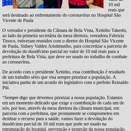
10 mil
reais que
será destinado ao enfrentamento do coronavírus no Hospital São
Vicente de Paula
O vereador e presidente da Câmara de Bela Vista, Xetinho Takeshi,
ao lado da primeira secretária da mesa diretora, vereadora Fabrizia
Tinoco, estiveram reunidos com o diretor do Hospital São Vicente
de Paula, Sidney Valdez Aristimunho, para concretizar a parceria de
devolução do duodécimo parcial no valor de 10 mil reais para a
prefeitura de Bela Vista, que deve ser usado no trabalho de combate
ao coronavírus.
De acordo com o presidente Xetinho, essa contribuição é resultado
de um trabalho sério que visa sempre priorizar a população. A
iniciativa partiu de um acordo do legislativo com o prefeito Reinaldo
Piti.
“Sempre digo que devemos priorizar a nossa população. Estamos
em um momento delicado que exige a contribuição de cada um de
nós, por isso, através da mesa diretora da câmara municipal, em
parceria com a prefeitura, que prontamente se comprometeu em
destinar o recurso para a saúde, vamos fazer a devolução do
duodécimo parcial de 10 mil reais que pode ser usado na
estruturação do hospital, prevenção e proteção da nossa população.