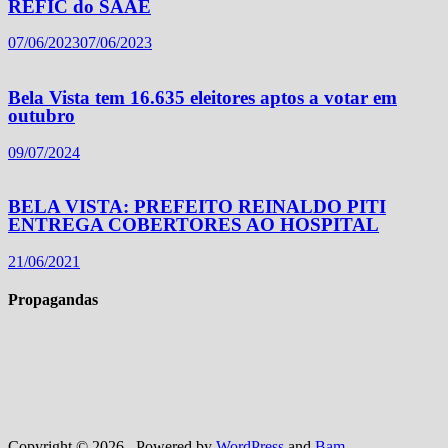
REFIC do SAAE
07/06/2023
07/06/2023
Bela Vista tem 16.635 eleitores aptos a votar em
outubro
09/07/2024
BELA VISTA: PREFEITO REINALDO PITI
ENTREGA COBERTORES AO HOSPITAL
21/06/2021
Propagandas
Copyright © 2026
. Powered by
WordPress
and
Bam
.