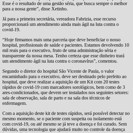
Esse é o resultado de uma gestão séria, que busca sempre o melhor
para a nossa gente”, disse Xetinho.
Já para a primeira secretária, vereadora Fabrizia, esse recurso
proporcionará um atendimento ainda mais ágil na luta contra o
covid-19.
“Hoje firmamos mais uma parceria que deve beneficiar o nosso
hospital, profissionais de saúde e pacientes. Estamos devolvendo 10
mil reais para o executivo, fruto de uma administração séria e
transparente da nossa mesa. Tenho certeza que esse dinheiro trará
um atendimento ágil na luta contra o coronavírus”, comentou.
Segundo o diretor do hospital São Vicente de Paula, o valor
encaminhado para o executivo, deve ser destinado pelo prefeito ao
hospital, que deve realizar a aquisição de um Kit com 20 testes
rápidos de covid-19 com marcadores sorológicos, bem como de 3
ares-condicionados, que devem ser instalados nos seguintes setores:
sala de observação, sala de parto e na sala dos técnicos de
enfermagem.
Com a aquisição deste kit de testes rápidos, será possível detectar no
mesmo momento, se o paciente com suspeita ou isolamento está
com covid-19, ou até mesmo se já teve a doença e foi curado. Sem
dúvidas, uma tecnologia que ajudará muito no controle da doença