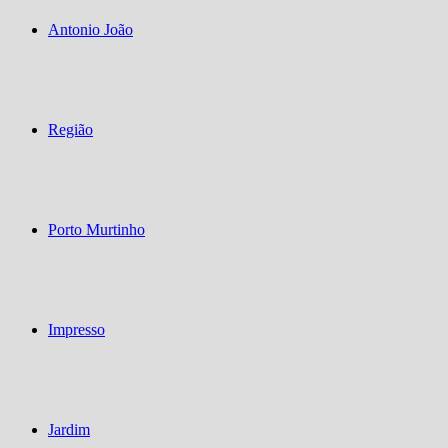
Antonio João
Região
Porto Murtinho
Impresso
Jardim