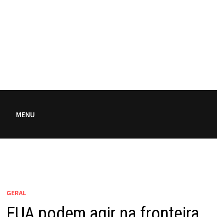
MENU
GERAL
EUA podem agir na fronteira