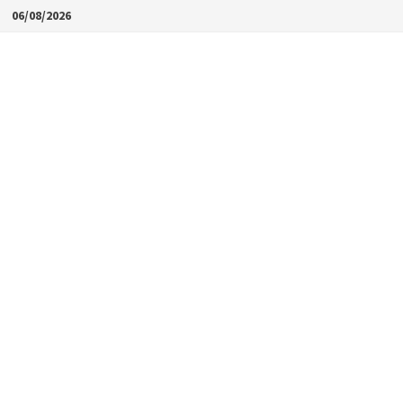
Skip
06/08/2026
to
content