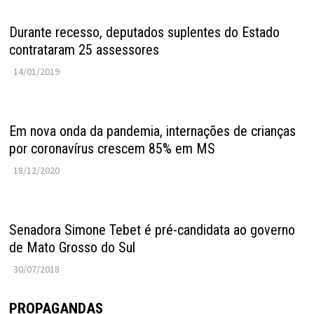
Durante recesso, deputados suplentes do Estado
contrataram 25 assessores
14/01/2019
Em nova onda da pandemia, internações de crianças
por coronavírus crescem 85% em MS
18/12/2020
Senadora Simone Tebet é pré-candidata ao governo
de Mato Grosso do Sul
30/07/2018
PROPAGANDAS