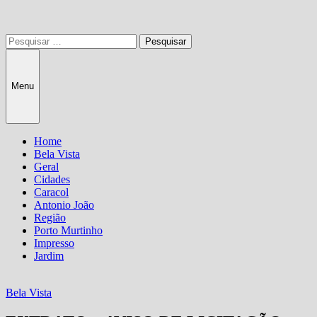
Pesquisar
por:
Menu
Home
Bela Vista
Geral
Cidades
Caracol
Antonio João
Região
Porto Murtinho
Impresso
Jardim
Bela Vista