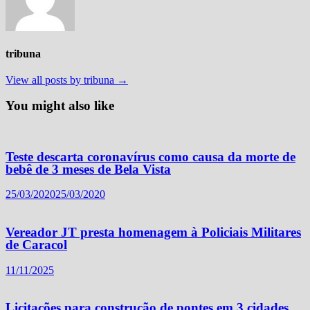
tribuna
View all posts by tribuna →
You might also like
Teste descarta coronavírus como causa da morte de
bebê de 3 meses de Bela Vista
25/03/2020
25/03/2020
Vereador JT presta homenagem à Policiais Militares
de Caracol
11/11/2025
Licitações para construção de pontes em 3 cidades