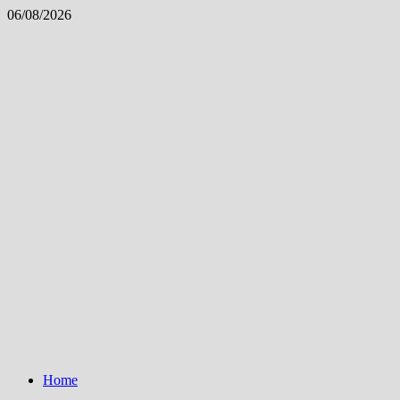
Skip
06/08/2026
to
content
Home