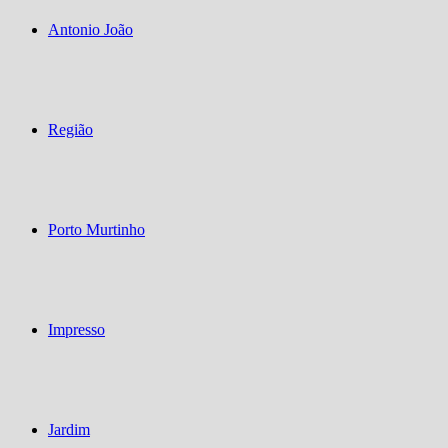
Antonio João
Região
Porto Murtinho
Impresso
Jardim