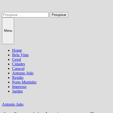
Pesquisar
por:
Menu
Home
Bela Vista
Geral
Cidades
Caracol
Antonio João
Região
Porto Murtinho
Impresso
Jardim
Antonio João