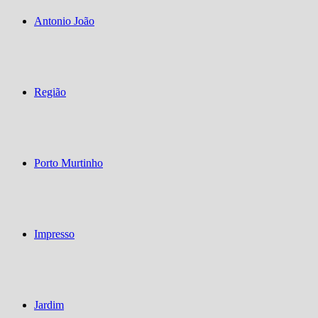
Antonio João
Região
Porto Murtinho
Impresso
Jardim