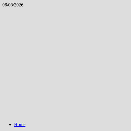
Skip
06/08/2026
to
content
Home