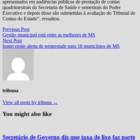
apresentados em audiências públicas de prestação de contas
quadrimestrais da Secretaria de Saúde e semestrais do Poder
Executivo e depois disso são submetidas à avaliação do Tribunal de
Contas do Estado”, ressaltou.
Navegação
Previous
Previous Post
post:
Gestão municipal está entre as melhores de MS
de
Next
Next Post
Post
post:
Inmet emite alerta de tempestade para 18 municípios de MS
tribuna
View all posts by tribuna →
You might also like
Secretário de Governo diz que taxa de lixo faz parte