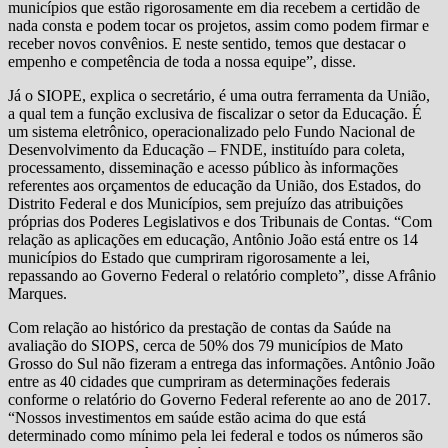
municípios que estão rigorosamente em dia recebem a certidão de
nada consta e podem tocar os projetos, assim como podem firmar e
receber novos convênios. E neste sentido, temos que destacar o
empenho e competência de toda a nossa equipe”, disse.
Já o SIOPE, explica o secretário, é uma outra ferramenta da União,
a qual tem a função exclusiva de fiscalizar o setor da Educação. É
um sistema eletrônico, operacionalizado pelo Fundo Nacional de
Desenvolvimento da Educação – FNDE, instituído para coleta,
processamento, disseminação e acesso público às informações
referentes aos orçamentos de educação da União, dos Estados, do
Distrito Federal e dos Municípios, sem prejuízo das atribuições
próprias dos Poderes Legislativos e dos Tribunais de Contas. “Com
relação as aplicações em educação, Antônio João está entre os 14
municípios do Estado que cumpriram rigorosamente a lei,
repassando ao Governo Federal o relatório completo”, disse Afrânio
Marques.
Com relação ao histórico da prestação de contas da Saúde na
avaliação do SIOPS, cerca de 50% dos 79 municípios de Mato
Grosso do Sul não fizeram a entrega das informações. Antônio João
entre as 40 cidades que cumpriram as determinações federais
conforme o relatório do Governo Federal referente ao ano de 2017.
“Nossos investimentos em saúde estão acima do que está
determinado como mínimo pela lei federal e todos os números são