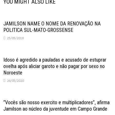
YOU MIGHT ALSO LIKE
JAMILSON NAME O NOME DA RENOVAÇÃO NA
POLITICA SUL-MATO-GROSSENSE
25/05/2018
Idoso é agredido a pauladas e acusado de estuprar
ovelha após aliciar garoto e não pagar por sexo no
Noroeste
26/05/2020
“Vocês são nosso exercito e multiplicadores”, afirma
Jamilson ao núcleo da juventude em Campo Grande