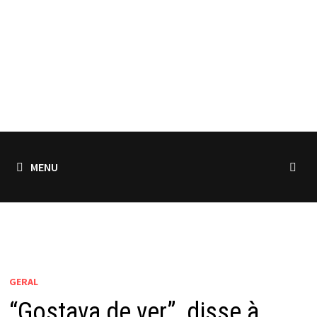
MENU
GERAL
“Gostava de ver”, disse à