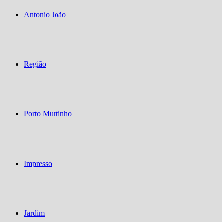
Antonio João
Região
Porto Murtinho
Impresso
Jardim