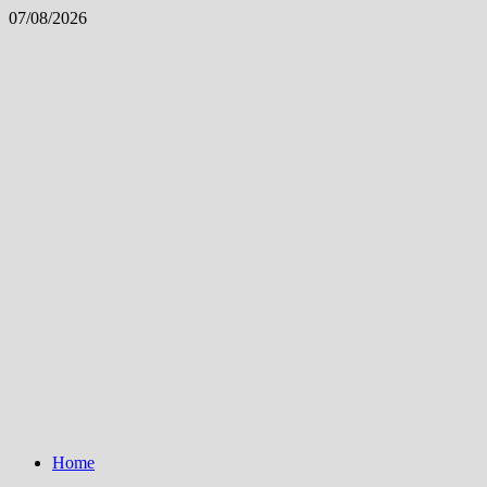
Skip
07/08/2026
to
content
Home