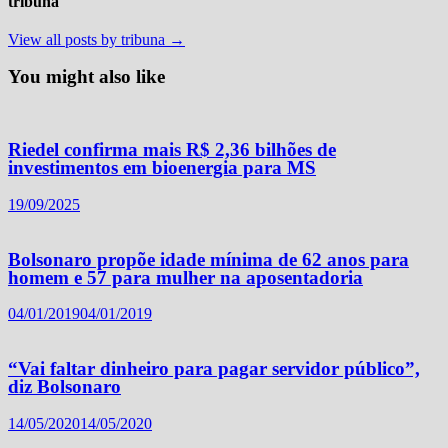
tribuna
View all posts by tribuna →
You might also like
Riedel confirma mais R$ 2,36 bilhões de
investimentos em bioenergia para MS
19/09/2025
Bolsonaro propõe idade mínima de 62 anos para
homem e 57 para mulher na aposentadoria
04/01/2019
04/01/2019
“Vai faltar dinheiro para pagar servidor público”,
diz Bolsonaro
14/05/2020
14/05/2020