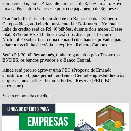
complementar, pode. A taxa de juros será de 3,75% ao ano. Haverá
uma carência de seis meses e prazo de pagamento de 36 meses.
O anúncio foi feito pelo presidente do Banco Central, Roberto
Campos Neto, ao lado do presidente Jair Bolsonaro. “No total, a
linha de crédito será de R$ 40 bilhões, durante dois meses. Desse
total, 85% (ou R$ 34 bilhões) será subsidiada pelo Tesouro
Nacional. O subsídio era uma demanda dos bancos privados para
criarem essa linha de crédito”, explicou Roberto Campos.
Serão R$ 20 bilhões ao mês, dinheiro garantido pelo Tesouro, o
BNDES, os bancos privados e o Banco Central.
Ainda será preciso aprovar uma PEC (Proposta de Emenda
Constitucional) para permitir ao Banco Central emprestar direto às
empresas, nos moldes do que o Federal Reserve (FED, BC
americano).
Veja o resumo das medidas: