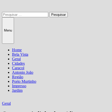
Pesquisar
por:
Menu
Home
Bela Vista
Geral
Cidades
Caracol
Antonio João
Região
Porto Murtinho
Impresso
Jardim
Geral