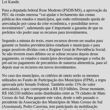
Lei Kandir.
Para a deputada federal Rose Modesto (PSDB/MS), a aprovação da
PEC da cessão onerosa “vai ajudar o fechamento das contas
públicas dos estados e municípios, que estão enfrentando queda de
arrecadação por causa da crise econômica, e possibilitar novos
investimentos”, salientando que é importante a garantia de que os
prefeitos vão poder usar os recursos para investimentos.
Segundo a minuta do texto, esses recursos devem ser usados para
garantir os fundos previdenciários estaduais e municipais e para
pagar possíveis dívidas com o Regime Geral de Previdência Social.
Se não tiverem esses débitos ou se sobrar recurso depois desse
pagamento, os estados e municípios deveriam empregar a verba do
pré-sal no pagamento de precatórios de natureza alimentícia, para só
depois usar os recursos em novos investimentos.
No caso dos municípios, os critérios de rateio serão os mesmos
utilizados no Fundo de Participação dos Municípios (FPM), a regra
aprovada pelo Senado Federal. Também serão 15% do valor
arrecadado, o que corresponde a R$ 10,9 bilhões. Desse montante,
R$ 160,550 milhões serão distribuídos entre as 79 cidades de Mato
Grosso do Sul. Para garantir este valor, desde o mês passado o
presidente da Associação dos Municípios de Mato Grosso do Sul
(Assomasul), Pedro Caravina, tem participado da mobilização