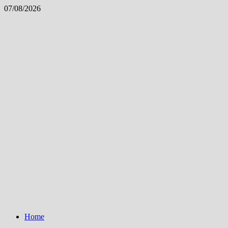
Skip
07/08/2026
to
content
Home