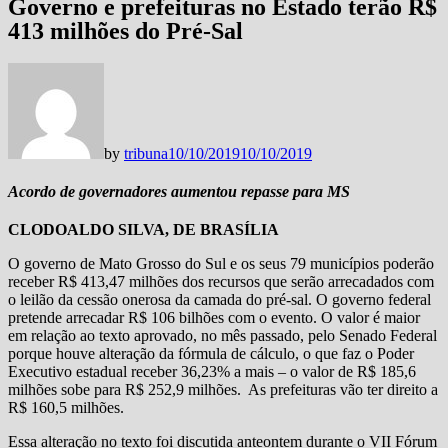
Governo e prefeituras no Estado terão R$
413 milhões do Pré-Sal
by
tribuna
10/10/2019
10/10/2019
Acordo de governadores aumentou repasse para MS
CLODOALDO SILVA, DE BRASÍLIA
O governo de Mato Grosso do Sul e os seus 79 municípios poderão
receber R$ 413,47 milhões dos recursos que serão arrecadados com
o leilão da cessão onerosa da camada do pré-sal. O governo federal
pretende arrecadar R$ 106 bilhões com o evento. O valor é maior
em relação ao texto aprovado, no mês passado, pelo Senado Federal
porque houve alteração da fórmula de cálculo, o que faz o Poder
Executivo estadual receber 36,23% a mais – o valor de R$ 185,6
milhões sobe para R$ 252,9 milhões. As prefeituras vão ter direito a
R$ 160,5 milhões.
Essa alteração no texto foi discutida anteontem durante o VII Fórum