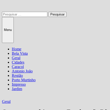
Pesquisar
por:
Menu
Home
Bela Vista
Geral
Cidades
Caracol
Antonio João
Região
Porto Murtinho
Impresso
Jardim
Geral