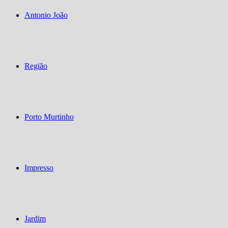
Antonio João
Região
Porto Murtinho
Impresso
Jardim