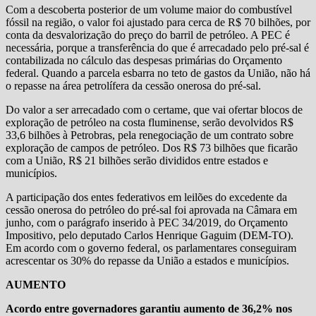
Com a descoberta posterior de um volume maior do combustível
fóssil na região, o valor foi ajustado para cerca de R$ 70 bilhões, por
conta da desvalorização do preço do barril de petróleo. A PEC é
necessária, porque a transferência do que é arrecadado pelo pré-sal é
contabilizada no cálculo das despesas primárias do Orçamento
federal. Quando a parcela esbarra no teto de gastos da União, não há
o repasse na área petrolífera da cessão onerosa do pré-sal.
Do valor a ser arrecadado com o certame, que vai ofertar blocos de
exploração de petróleo na costa fluminense, serão devolvidos R$
33,6 bilhões à Petrobras, pela renegociação de um contrato sobre
exploração de campos de petróleo. Dos R$ 73 bilhões que ficarão
com a União, R$ 21 bilhões serão divididos entre estados e
municípios.
A participação dos entes federativos em leilões do excedente da
cessão onerosa do petróleo do pré-sal foi aprovada na Câmara em
junho, com o parágrafo inserido à PEC 34/2019, do Orçamento
Impositivo, pelo deputado Carlos Henrique Gaguim (DEM-TO).
Em acordo com o governo federal, os parlamentares conseguiram
acrescentar os 30% do repasse da União a estados e municípios.
AUMENTO
Acordo entre governadores garantiu aumento de 36,2% nos