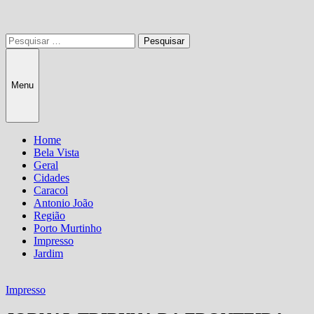
Pesquisar
por:
Menu
Home
Bela Vista
Geral
Cidades
Caracol
Antonio João
Região
Porto Murtinho
Impresso
Jardim
Impresso