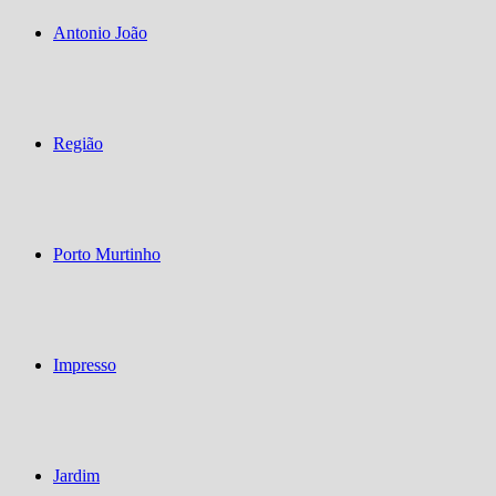
Antonio João
Região
Porto Murtinho
Impresso
Jardim