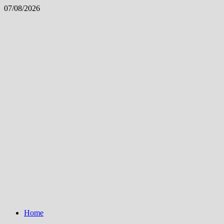
Skip
07/08/2026
to
content
Home