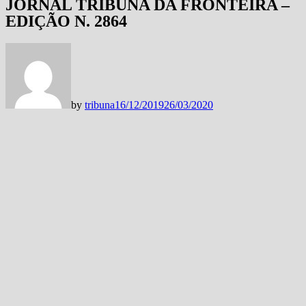
JORNAL TRIBUNA DA FRONTEIRA –
EDIÇÃO N. 2864
by
tribuna
16/12/2019
26/03/2020