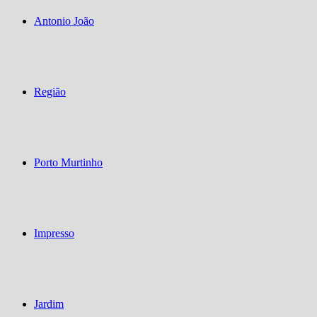
Antonio João
Região
Porto Murtinho
Impresso
Jardim