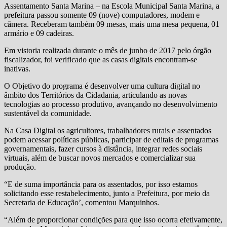
Assentamento Santa Marina – na Escola Municipal Santa Marina, a
prefeitura passou somente 09 (nove) computadores, modem e
câmera. Receberam também 09 mesas, mais uma mesa pequena, 01
armário e 09 cadeiras.
Em vistoria realizada durante o mês de junho de 2017 pelo órgão
fiscalizador, foi verificado que as casas digitais encontram-se
inativas.
O Objetivo do programa é desenvolver uma cultura digital no
âmbito dos Territórios da Cidadania, articulando as novas
tecnologias ao processo produtivo, avançando no desenvolvimento
sustentável da comunidade.
Na Casa Digital os agricultores, trabalhadores rurais e assentados
podem acessar políticas públicas, participar de editais de programas
governamentais, fazer cursos à distância, integrar redes sociais
virtuais, além de buscar novos mercados e comercializar sua
produção.
“E de suma importância para os assentados, por isso estamos
solicitando esse restabelecimento, junto a Prefeitura, por meio da
Secretaria de Educação’, comentou Marquinhos.
“Além de proporcionar condições para que isso ocorra efetivamente,