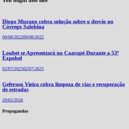
You might also like
Diogo Murano cobra solução sobre o desvio no
Córrego Salobina
09/08/2022
09/08/2022
Loubet se Apresentará no Caarapé Durante a 53ª
Expobel
02/07/2025
02/07/2025
Geferson Vieira cobra limpeza de vias e recuperação
de estradas
20/02/2026
Propagandas