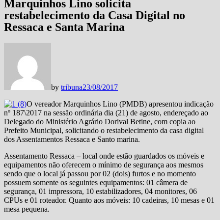
Marquinhos Lino solicita
restabelecimento da Casa Digital no
Ressaca e Santa Marina
by
tribuna
23/08/2017
O vereador Marquinhos Lino (PMDB) apresentou indicação
nº 187\2017 na sessão ordinária dia (21) de agosto, endereçado ao
Delegado do Ministério Agrário Dorival Betine, com copia ao
Prefeito Municipal, solicitando o restabelecimento da casa digital
dos Assentamentos Ressaca e Santo marina.
Assentamento Ressaca – local onde estão guardados os móveis e
equipamentos não oferecem o mínimo de segurança aos mesmos
sendo que o local já passou por 02 (dois) furtos e no momento
possuem somente os seguintes equipamentos: 01 câmera de
segurança, 01 impressora, 10 estabilizadores, 04 monitores, 06
CPUs e 01 roteador. Quanto aos móveis: 10 cadeiras, 10 mesas e 01
mesa pequena.