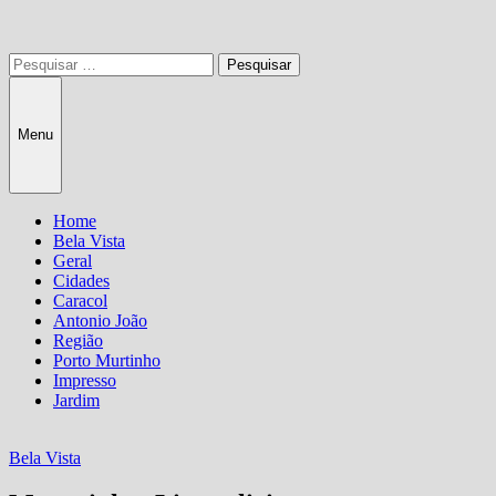
Pesquisar
por:
Menu
Home
Bela Vista
Geral
Cidades
Caracol
Antonio João
Região
Porto Murtinho
Impresso
Jardim
Bela Vista