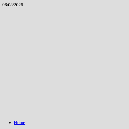
Skip
06/08/2026
to
content
Home