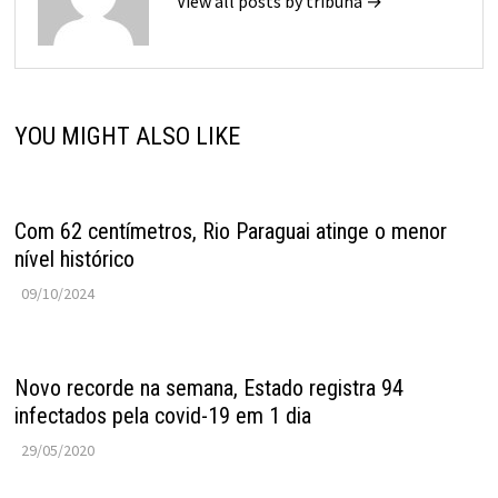
View all posts by tribuna →
YOU MIGHT ALSO LIKE
Com 62 centímetros, Rio Paraguai atinge o menor
nível histórico
09/10/2024
Novo recorde na semana, Estado registra 94
infectados pela covid-19 em 1 dia
29/05/2020