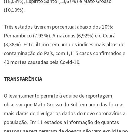
(18,09%), Espírito Santo (13,67%) e Mato Grosso
(10,19%).
Três estados tiveram porcentual abaixo dos 10%:
Pernambuco (7,93%), Amazonas (6,92%) e o Ceará
(3,38%). Este último tem um dos índices mais altos de
contaminação do País, com 1,115 casos confirmados e
40 mortes causadas pela Covid-19.
TRANSPARÊNCIA
O levantamento permite à equipe de reportagem
observar que Mato Grosso do Sul tem uma das formas
mais claras de divulgar os dados do novo coronavírus à
população. Em 11 estados a informação de quantas
pessoas se recuperaram da doença não vem explícita no