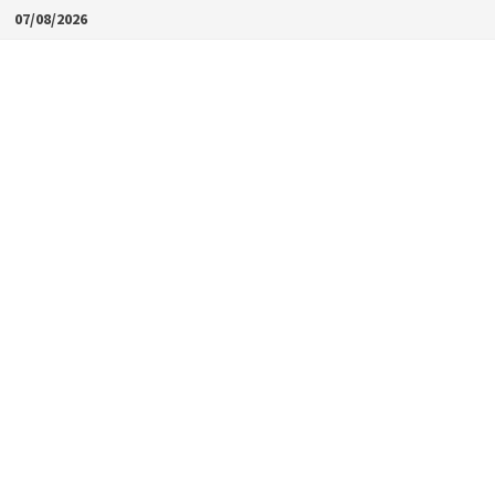
Skip
07/08/2026
to
content