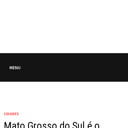
MENU
CIDADES
Mato Grosso do Sul é o