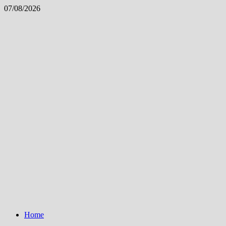
Skip
07/08/2026
to
content
Home