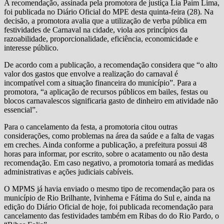
A recomendação, assinada pela promotora de justiça Lia Paim Lima,
foi publicada no Diário Oficial do MPE desta quinta-feira (28). Na
decisão, a promotora avalia que a utilização de verba pública em
festividades de Carnaval na cidade, viola aos princípios da
razoabilidade, proporcionalidade, eficiência, economicidade e
interesse público.
De acordo com a publicação, a recomendação considera que “o alto
valor dos gastos que envolve a realização do carnaval é
incompatível com a situação financeira do município”. Para a
promotora, “a aplicação de recursos públicos em bailes, festas ou
blocos carnavalescos significaria gasto de dinheiro em atividade não
essencial”.
Para o cancelamento da festa, a promotoria citou outras
considerações, como problemas na área da saúde e a falta de vagas
em creches. Ainda conforme a publicação, a prefeitura possui 48
horas para informar, por escrito, sobre o acatamento ou não desta
recomendação. Em caso negativo, a promotoria tomará as medidas
administrativas e ações judiciais cabíveis.
O MPMS já havia enviado o mesmo tipo de recomendação para os
município de Rio Brilhante, Ivinhema e Fátima do Sul e, ainda na
edição do Diário Oficial de hoje, foi publicada recomendação para
cancelamento das festividades também em Ribas do do Rio Pardo, o