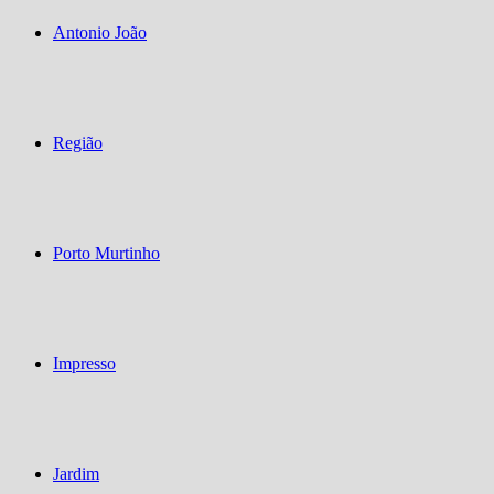
Antonio João
Região
Porto Murtinho
Impresso
Jardim