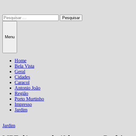
Pesquisar
por:
Menu
Home
Bela Vista
Geral
Cidades
Caracol
Antonio João
Região
Porto Murtinho
Impresso
Jardim
Jardim