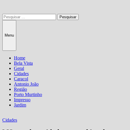
Pesquisar
por:
Menu
Home
Bela Vista
Geral
Cidades
Caracol
Antonio João
Região
Porto Murtinho
Impresso
Jardim
Cidades