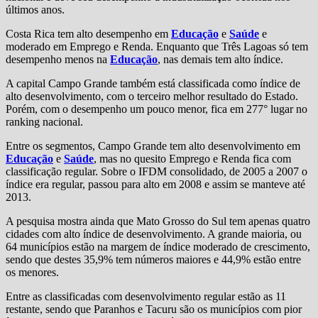
últimos anos.
Costa Rica tem alto desempenho em
Educação
e
Saúde
e
moderado em Emprego e Renda. Enquanto que Três Lagoas só tem
desempenho menos na
Educação
, nas demais tem alto índice.
A capital Campo Grande também está classificada como índice de
alto desenvolvimento, com o terceiro melhor resultado do Estado.
Porém, com o desempenho um pouco menor, fica em 277° lugar no
ranking nacional.
Entre os segmentos, Campo Grande tem alto desenvolvimento em
Educação
e
Saúde
, mas no quesito Emprego e Renda fica com
classificação regular. Sobre o IFDM consolidado, de 2005 a 2007 o
índice era regular, passou para alto em 2008 e assim se manteve até
2013.
A pesquisa mostra ainda que Mato Grosso do Sul tem apenas quatro
cidades com alto índice de desenvolvimento. A grande maioria, ou
64 municípios estão na margem de índice moderado de crescimento,
sendo que destes 35,9% tem números maiores e 44,9% estão entre
os menores.
Entre as classificadas com desenvolvimento regular estão as 11
restante, sendo que Paranhos e Tacuru são os municípios com pior