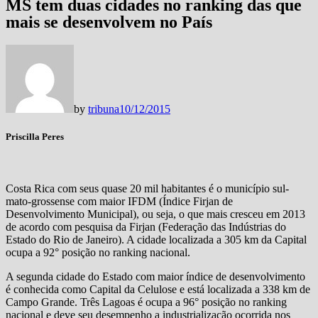
MS tem duas cidades no ranking das que
mais se desenvolvem no País
by
tribuna
10/12/2015
Priscilla Peres
Costa Rica com seus quase 20 mil habitantes é o município sul-
mato-grossense com maior IFDM (Índice Firjan de
Desenvolvimento Municipal), ou seja, o que mais cresceu em 2013
de acordo com pesquisa da Firjan (Federação das Indústrias do
Estado do Rio de Janeiro). A cidade localizada a 305 km da Capital
ocupa a 92° posição no ranking nacional.
A segunda cidade do Estado com maior índice de desenvolvimento
é conhecida como Capital da Celulose e está localizada a 338 km de
Campo Grande. Três Lagoas é ocupa a 96° posição no ranking
nacional e deve seu desempenho a industrialização ocorrida nos