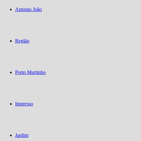
Antonio João
Região
Porto Murtinho
Impresso
Jardim