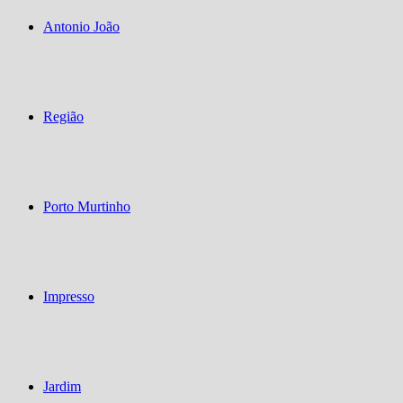
Antonio João
Região
Porto Murtinho
Impresso
Jardim