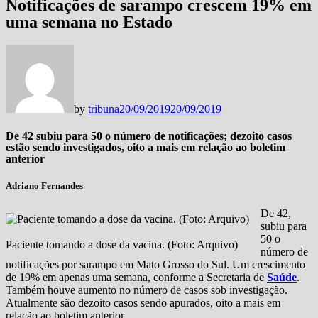
Notificações de sarampo crescem 19% em
uma semana no Estado
by
tribuna
20/09/2019
20/09/2019
De 42 subiu para 50 o número de notificações; dezoito casos
estão sendo investigados, oito a mais em relação ao boletim
anterior
Adriano Fernandes
De 42,
subiu para
50 o
Paciente tomando a dose da vacina. (Foto: Arquivo)
número de
notificações por sarampo em Mato Grosso do Sul. Um crescimento
de 19% em apenas uma semana, conforme a Secretaria de
Saúde
.
Também houve aumento no número de casos sob investigação.
Atualmente são dezoito casos sendo apurados, oito a mais em
relação ao boletim anterior.