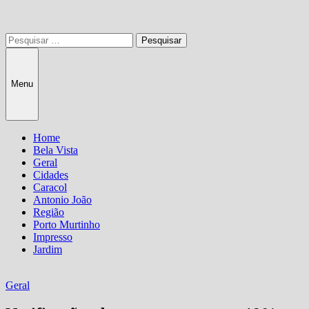
Pesquisar
por:
Menu
Home
Bela Vista
Geral
Cidades
Caracol
Antonio João
Região
Porto Murtinho
Impresso
Jardim
Geral