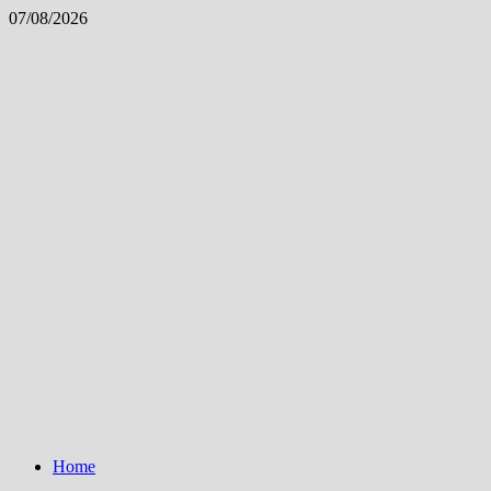
Skip
07/08/2026
to
content
Home