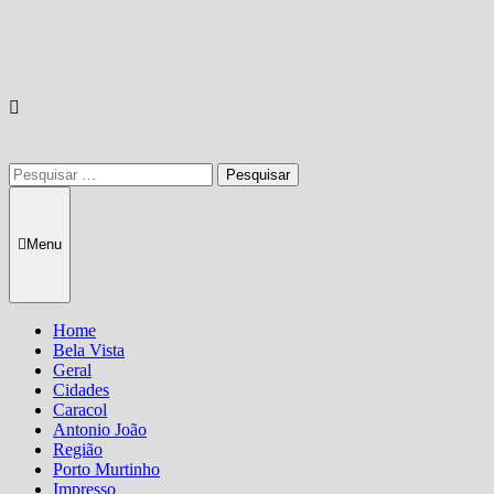
Pesquisar
por:
Menu
Home
Bela Vista
Geral
Cidades
Caracol
Antonio João
Região
Porto Murtinho
Impresso