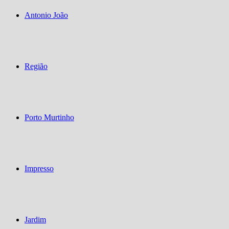
Antonio João
Região
Porto Murtinho
Impresso
Jardim