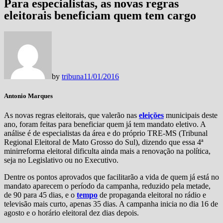
Para especialistas, as novas regras
eleitorais beneficiam quem tem cargo
by
tribuna
11/01/2016
Antonio Marques
As novas regras eleitorais, que valerão nas
eleições
municipais deste
ano, foram feitas para beneficiar quem já tem mandato eletivo. A
análise é de especialistas da área e do próprio TRE-MS (Tribunal
Regional Eleitoral de Mato Grosso do Sul), dizendo que essa 4ª
minirreforma eleitoral dificulta ainda mais a renovação na política,
seja no Legislativo ou no Executivo.
Dentre os pontos aprovados que facilitarão a vida de quem já está no
mandato aparecem o período da campanha, reduzido pela metade,
de 90 para 45 dias, e o
tempo
de propaganda eleitoral no rádio e
televisão mais curto, apenas 35 dias. A campanha inicia no dia 16 de
agosto e o horário eleitoral dez dias depois.