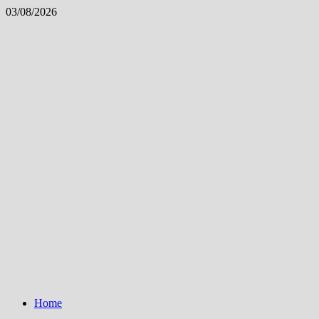
Skip
03/08/2026
to
content
Home