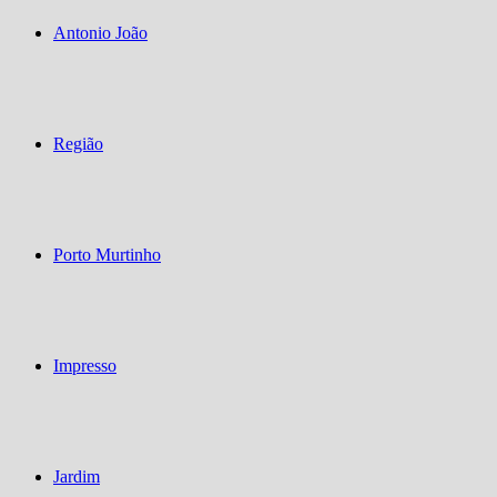
Antonio João
Região
Porto Murtinho
Impresso
Jardim