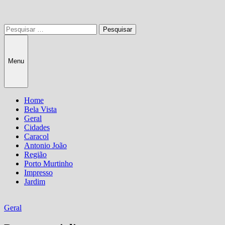
Pesquisar
por:
Menu
Home
Bela Vista
Geral
Cidades
Caracol
Antonio João
Região
Porto Murtinho
Impresso
Jardim
Geral