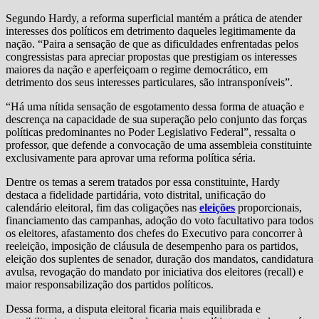
Segundo Hardy, a reforma superficial mantém a prática de atender
interesses dos políticos em detrimento daqueles legitimamente da
nação. “Paira a sensação de que as dificuldades enfrentadas pelos
congressistas para apreciar propostas que prestigiam os interesses
maiores da nação e aperfeiçoam o regime democrático, em
detrimento dos seus interesses particulares, são intransponíveis”.
“Há uma nítida sensação de esgotamento dessa forma de atuação e
descrença na capacidade de sua superação pelo conjunto das forças
políticas predominantes no Poder Legislativo Federal”, ressalta o
professor, que defende a convocação de uma assembleia constituinte
exclusivamente para aprovar uma reforma política séria.
Dentre os temas a serem tratados por essa constituinte, Hardy
destaca a fidelidade partidária, voto distrital, unificação do
calendário eleitoral, fim das coligações nas
eleições
proporcionais,
financiamento das campanhas, adoção do voto facultativo para todos
os eleitores, afastamento dos chefes do Executivo para concorrer à
reeleição, imposição de cláusula de desempenho para os partidos,
eleição dos suplentes de senador, duração dos mandatos, candidatura
avulsa, revogação do mandato por iniciativa dos eleitores (recall) e
maior responsabilização dos partidos políticos.
Dessa forma, a disputa eleitoral ficaria mais equilibrada e