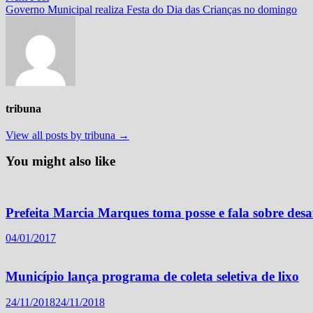
Post
post:
Governo Municipal realiza Festa do Dia das Crianças no domingo
tribuna
View all posts by tribuna →
You might also like
Prefeita Marcia Marques toma posse e fala sobre desafi
04/01/2017
Município lança programa de coleta seletiva de lixo
24/11/2018
24/11/2018