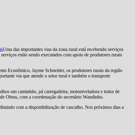
Uma das importantes vias da zona rural está recebendo serviços
 serviços estão sendo executados com apoio de produtores rurais
to Econômico, Jayme Schneider, os produtores rurais da região
ortante via que atende o setor rural e também o transporte
balhos um caminhão, pá carregadeira, motoniveladora e trator de
al de Obras, com a coordenação do secretário Wandinho.
ribuindo com a disponibilização de cascalho. Nos próximos dias a