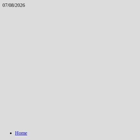
Skip
07/08/2026
to
content
Home