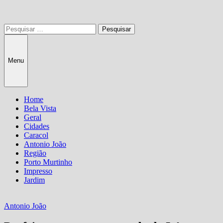
Pesquisar
por:
Menu
Home
Bela Vista
Geral
Cidades
Caracol
Antonio João
Região
Porto Murtinho
Impresso
Jardim
Antonio João