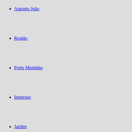
Antonio João
Região
Porto Murtinho
Impresso
Jardim