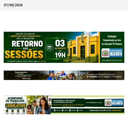
Skip
07/08/2026
to
content