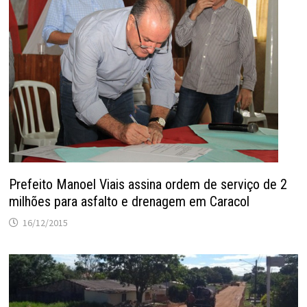
Prefeito Manoel Viais assina ordem de serviço de 2
milhões para asfalto e drenagem em Caracol
16/12/2015