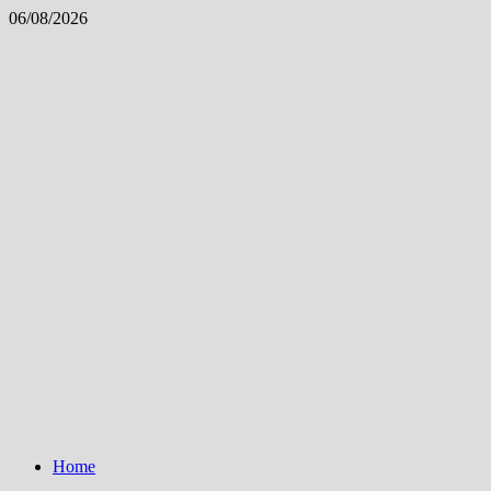
Skip
06/08/2026
to
content
Home