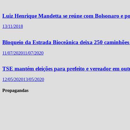
Luiz Henrique Mandetta se reúne com Bolsonaro e po
13/11/2018
Bloqueio da Estrada Bioceânica deixa 250 caminhões 
11/07/2020
11/07/2020
TSE mantém eleições para prefeito e vereador em ou
12/05/2020
13/05/2020
Propagandas