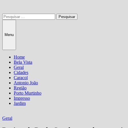
Pesquisar
por:
Menu
Home
Bela Vista
Geral
Cidades
Caracol
Antonio João
Região
Porto Murtinho
Impresso
Jardim
Geral