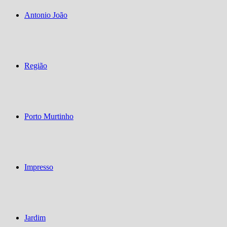
Antonio João
Região
Porto Murtinho
Impresso
Jardim