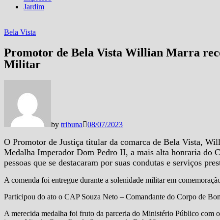
Jardim
Bela Vista
Promotor de Bela Vista Willian Marra r
Militar
by
tribuna
08/07/2023
O Promotor de Justiça titular da comarca de Bela Vista, Willi
Medalha Imperador Dom Pedro II, a mais alta honraria do C
pessoas que se destacaram por suas condutas e serviços pre
A comenda foi entregue durante a solenidade militar em comemoração
Participou do ato o CAP Souza Neto – Comandante do Corpo de Bomb
A merecida medalha foi fruto da parceria do Ministério Público com