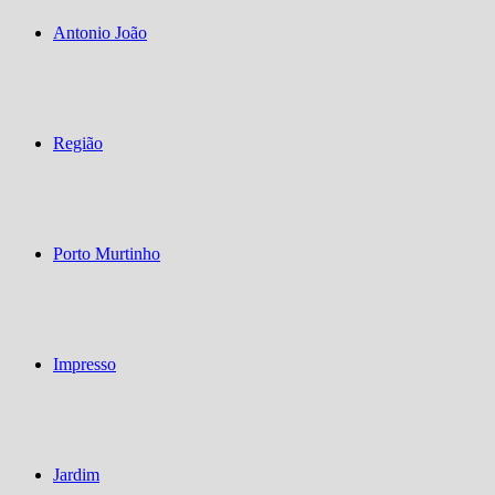
Antonio João
Região
Porto Murtinho
Impresso
Jardim