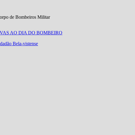
orpo de Bombeiros Militar
IVAS AO DIA DO BOMBEIRO
idadão Bela-vistense