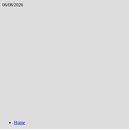
Skip
06/08/2026
to
content
Home