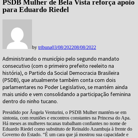
PSDB Mulher de Bela Vista reforça apoio
para Eduardo Riedel
by
tribuna
03/08/2022
08/08/2022
Administrando o município pelo segundo mandato
consecutivo (com o primeiro prefeito reeleito na
história), o Partido da Social Democracia Brasileira
(PSDB), que atualmente também conta com dois
parlamentares no Poder Legislativo, se mantém ainda
mais unido e vem consolidando a participação feminina
dentro do ninho tucano.
Presidido por Ângela Venturini, o PSDB Mulher mantém-se em
sintonia, com reuniões e encontros constantes na Princesa do Apa.
Há meses as mulheres tucanas trabalham confiantes no nome de
Eduardo Riedel como substituto de Reinaldo Azambuja à frente do
Governo do Estado. “É um cara que já mostrou sua capacidade e