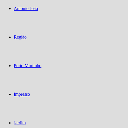
Antonio João
Região
Porto Murtinho
Impresso
Jardim