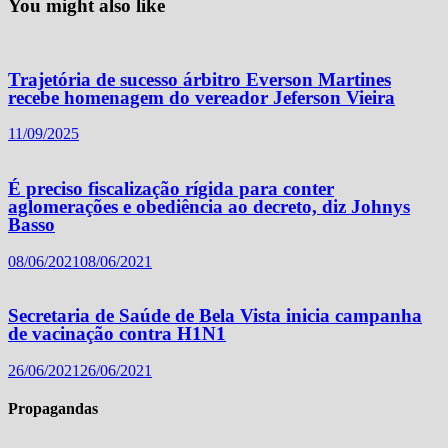
You might also like
Trajetória de sucesso árbitro Everson Martines
recebe homenagem do vereador Jeferson Vieira
11/09/2025
É preciso fiscalização rígida para conter
aglomerações e obediência ao decreto, diz Johnys
Basso
08/06/2021
08/06/2021
Secretaria de Saúde de Bela Vista inicia campanha
de vacinação contra H1N1
26/06/2021
26/06/2021
Propagandas