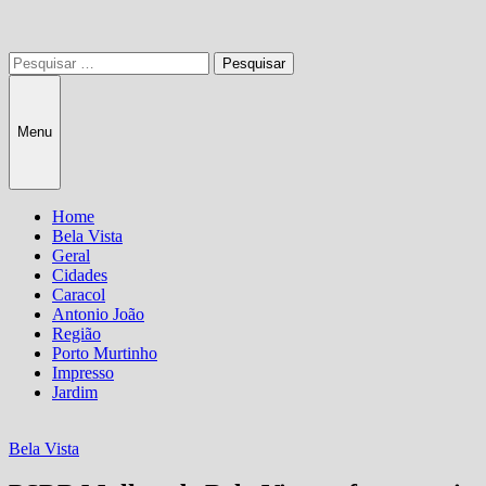
Pesquisar
por:
Menu
Home
Bela Vista
Geral
Cidades
Caracol
Antonio João
Região
Porto Murtinho
Impresso
Jardim
Bela Vista