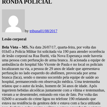
RONDA POLICIAL
by
tribuna
01/08/2017
Lesão corporal
Bela Vista – MS.
Na data 26/07/17, quarta-feira, por volta das
01h45 a Policia Militar foi solicitada via 190 para atender ocorrência
de lesão corporal na Rua Buriti, vila Nova Esperança onde haveria
uma pessoa com perfuração de arma branca. Já acionada a equipe de
ambulância do hospital São Vicente de Paula e no local os policiais
localizaram na via, a pessoa de 29 anos de idade que apresentava
perfuração no lado esquerdo do abdômen, provocada por arma
branca (faca), sendo o mesmo socorrido pela equipe de saúde ao
hospital, permanecendo em observação médica. Uma testemunha
relatou que o autor da lesão, homem de 34 anos de idade. Após
ingerirem bebidas alcoólicas juntamente com a vítima e testemunhas,
vieram a se desentender, entrando em vias de fato. Por volta das
02h00 o acusado do crime ligou no telefone 190 relatando que
estava na residência da genitora dele e estava com a faca utilizada