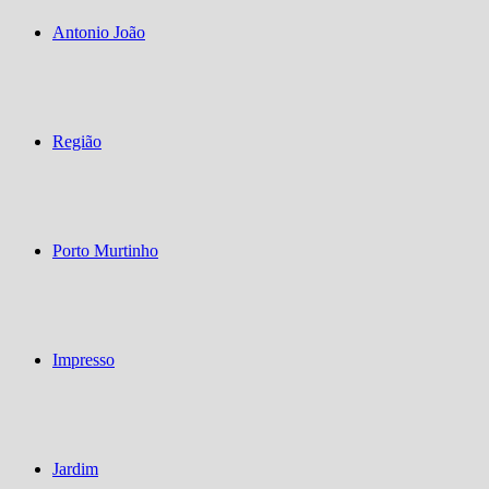
Antonio João
Região
Porto Murtinho
Impresso
Jardim