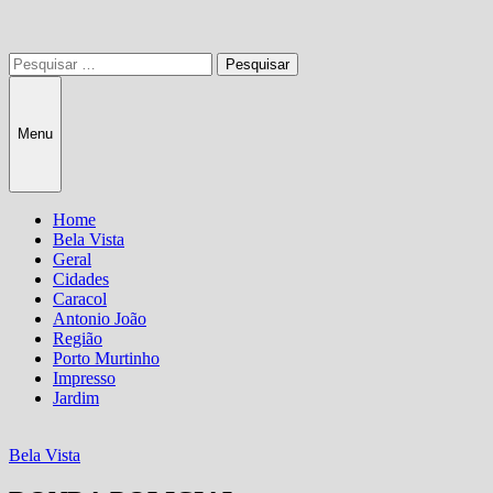
Pesquisar
por:
Menu
Home
Bela Vista
Geral
Cidades
Caracol
Antonio João
Região
Porto Murtinho
Impresso
Jardim
Bela Vista