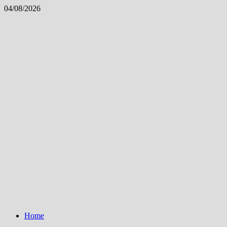
Skip
04/08/2026
to
content
Home