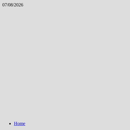
Skip
07/08/2026
to
content
Home