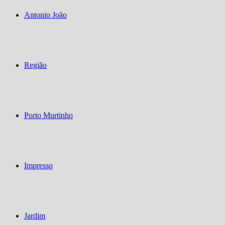
Antonio João
Região
Porto Murtinho
Impresso
Jardim