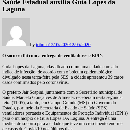
Saúde Estadual auxilia Guia Lopes da
Laguna
by
tribuna
12/05/2020
12/05/2020
O socorro foi com a entrega de ventiladores e EPI’s
Guia Lopes da Laguna, classificado como uma cidade com alto
índice de infecção, de acordo com o boletim epidemiológico
divulgado nesta terça-feira pela SES, a cidade apresentou 39 casos
casos confirmados pelo coronavírus.
O prefeito Jair Scapini, juntamente com o Secretário municipal de
Saúde, Marcelo Gonçalves de Almeida, receberam nesta segunda-
feira (11.05), a tarde, em Campo Grande (MS) do Governo do
Estado, por meio da Secretaria de Estado de Saúde (SES)
ventiladores portáteis e Equipamentos de Proteção Individual (EPI’s)
para o município de Guia Lopes DA Laguna. A entrega é uma
medida de socorro para a cidade que teve um crescimento enorme
de casos de Covid-19 nos últimos dias.