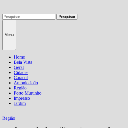
Pesquisar
por:
Menu
Home
Bela Vista
Geral
Cidades
Caracol
Antonio João
Região
Porto Murtinho
Impresso
Jardim
Região