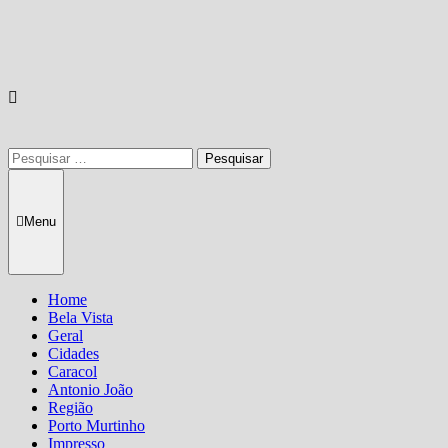
Pesquisar
por:
Menu
Home
Bela Vista
Geral
Cidades
Caracol
Antonio João
Região
Porto Murtinho
Impresso