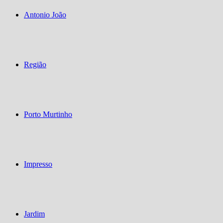
Antonio João
Região
Porto Murtinho
Impresso
Jardim