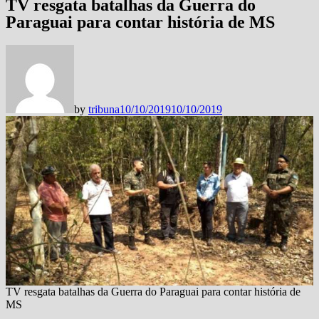
TV resgata batalhas da Guerra do
Paraguai para contar história de MS
by
tribuna
10/10/2019
10/10/2019
TV resgata batalhas da Guerra do Paraguai para contar história de
MS