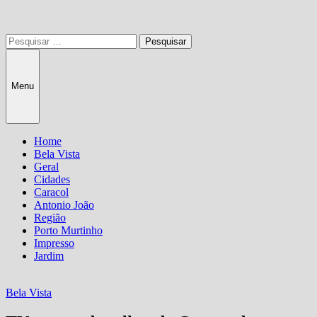
Pesquisar
por:
Menu
Home
Bela Vista
Geral
Cidades
Caracol
Antonio João
Região
Porto Murtinho
Impresso
Jardim
Bela Vista