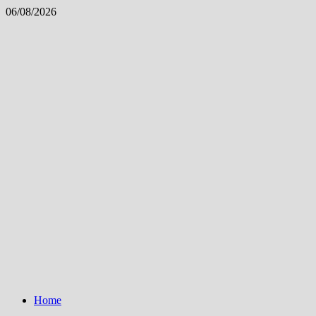
Skip
06/08/2026
to
content
Home