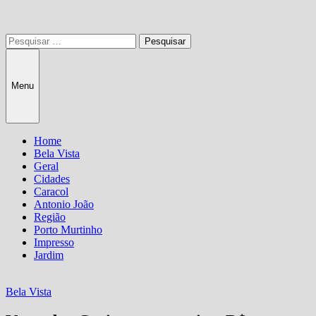
Pesquisar
por:
Menu
Home
Bela Vista
Geral
Cidades
Caracol
Antonio João
Região
Porto Murtinho
Impresso
Jardim
Bela Vista