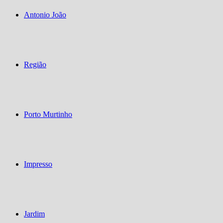
Antonio João
Região
Porto Murtinho
Impresso
Jardim