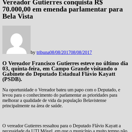
Vereador Gutierres conquista R$
70.000,00 em emenda parlamentar para
Bela Vista
by
tribuna
08/08/2017
08/08/2017
O Vereador Francisco Gutierres esteve no último dia
03, quinta-feira, em Campo Grande visitando o
Gabinete do Deputado Estadual Flávio Kayatt
(PSDB).
Na oportunidade o Vereador bateu um papo com o Deputado, e
levou para o conhecimento do parlamentar as prioridades para
melhorar a qualidade de vida da população Belavistense
principalmente na área de saúde.
O vereador Gutierres ressaltou para o Deputado Flávio Kayatt a
necessidade da UTI Móvel, em que o município a muito tempo não