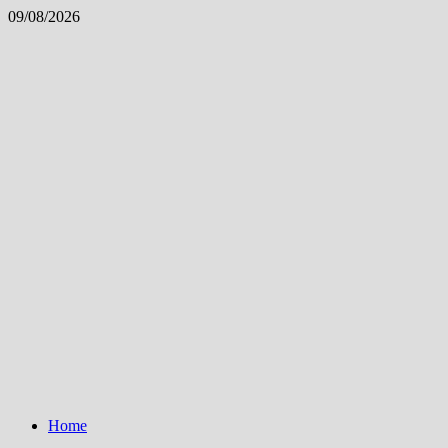
Skip
09/08/2026
to
content
Home