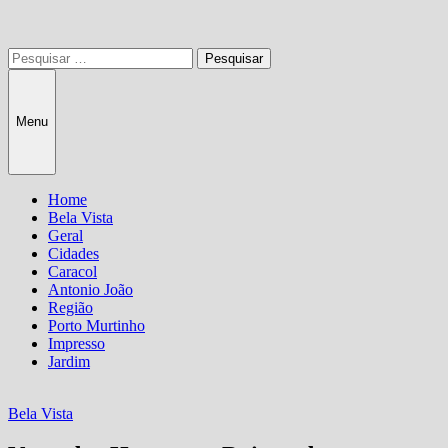
Pesquisar
por:
Menu
Home
Bela Vista
Geral
Cidades
Caracol
Antonio João
Região
Porto Murtinho
Impresso
Jardim
Bela Vista