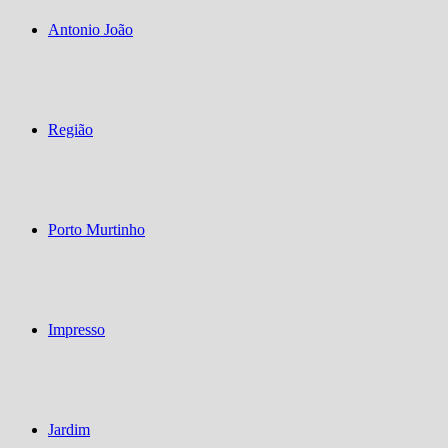
Antonio João
Região
Porto Murtinho
Impresso
Jardim