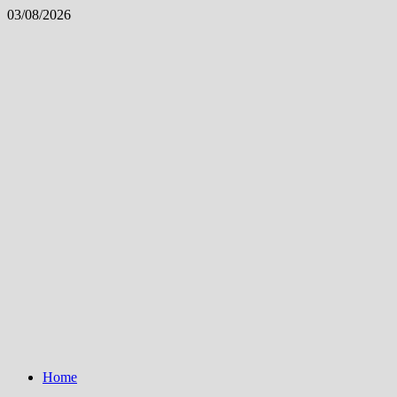
Skip
03/08/2026
to
content
Home