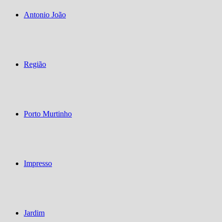
Antonio João
Região
Porto Murtinho
Impresso
Jardim