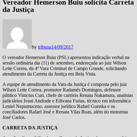
Vereador Hemerson Buiu solicita Carreta
da Justiça
by
tribuna
14/09/2017
O vereador Hemerson Buiu (PSL) apresentou indicação verbal na
sessão ordinária dia (11) de setembro, endereçada ao juiz Wilson
Leite Correa, da 4ª Vara Criminal de Campo Grande, solicitando
atendimento da Carreta da Justiça em Bela Vista.
A equipe de atendimento da Vara da Justiça é composta pelo juiz
Wilson Leite Correa, promotor Radamés Domingos, defensor
público Vinicius Curi, chefe de cartório Renata Nakamura, analistas
judiciários Ivani Andrade e Edivana Farias, técnico em informática
Leniel Nepumuceno, assessor jurídico Rafael Guenka e os
conciliadores Rafael José e Renata Vilas Boas, além do motorista
José Carlos.
CARRETA DA JUSTIÇA