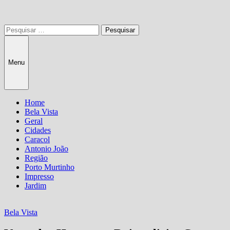
Pesquisar
por:
Menu
Home
Bela Vista
Geral
Cidades
Caracol
Antonio João
Região
Porto Murtinho
Impresso
Jardim
Bela Vista