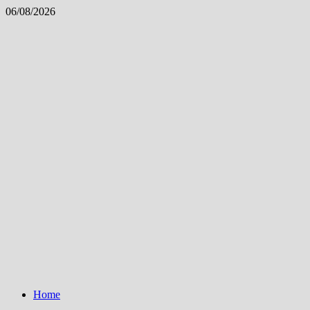
Skip
06/08/2026
to
content
Home