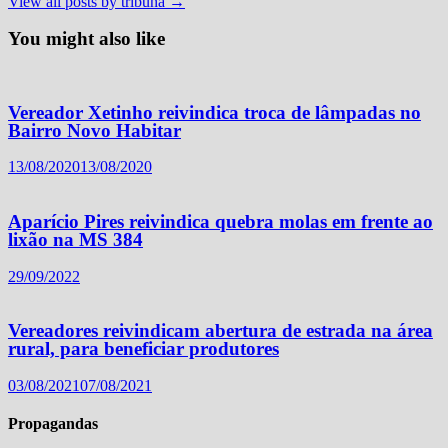
View all posts by tribuna →
You might also like
Vereador Xetinho reivindica troca de lâmpadas no
Bairro Novo Habitar
13/08/2020
13/08/2020
Aparício Pires reivindica quebra molas em frente ao
lixão na MS 384
29/09/2022
Vereadores reivindicam abertura de estrada na área
rural, para beneficiar produtores
03/08/2021
07/08/2021
Propagandas