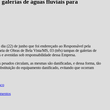
galerias de águas fluviais para
a dia (22) de junho que foi endereçado ao Responsável pela
ia de Obras de Bela Vista/MS, 03 (três) tampas de galerias de
as e avenidas sob responsabilidade dessa Empresa.
s pesados circulam, as mesmas são danificadas, e dessa forma, tão
a substituição do equipamento danificado, evitando que ocorram
sco
amentos