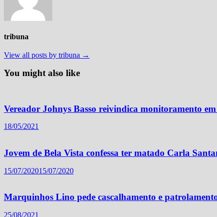
tribuna
View all posts by tribuna →
You might also like
Vereador Johnys Basso reivindica monitoramento em
18/05/2021
Jovem de Bela Vista confessa ter matado Carla Sa
15/07/2020
15/07/2020
Marquinhos Lino pede cascalhamento e patrolament
25/08/2021