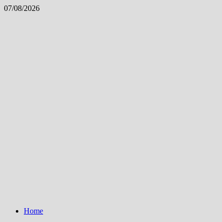
Skip
07/08/2026
to
content
Home