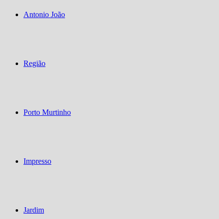
Antonio João
Região
Porto Murtinho
Impresso
Jardim