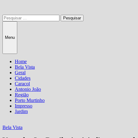
Pesquisar
por:
Menu
Home
Bela Vista
Geral
Cidades
Caracol
Antonio João
Região
Porto Murtinho
Impresso
Jardim
Bela Vista