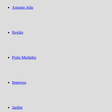
Antonio João
Região
Porto Murtinho
Impresso
Jardim