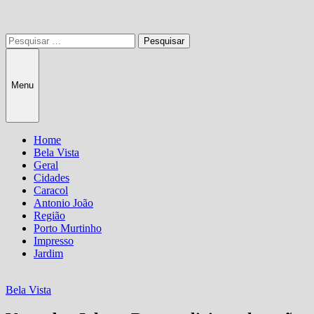
Pesquisar
por:
Menu
Home
Bela Vista
Geral
Cidades
Caracol
Antonio João
Região
Porto Murtinho
Impresso
Jardim
Bela Vista