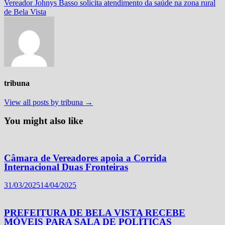
Post
post:
Vereador Johnys Basso solicita atendimento da saúde na zona rural
de Bela Vista
tribuna
View all posts by tribuna →
You might also like
Câmara de Vereadores apoia a Corrida
Internacional Duas Fronteiras
31/03/2025
14/04/2025
PREFEITURA DE BELA VISTA RECEBE
MÓVEIS PARA SALA DE POLÍTICAS