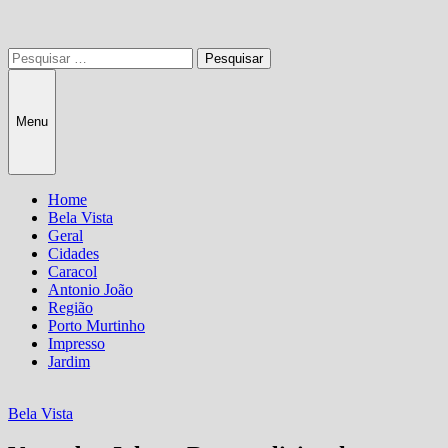
Pesquisar
por:
Menu
Home
Bela Vista
Geral
Cidades
Caracol
Antonio João
Região
Porto Murtinho
Impresso
Jardim
Bela Vista