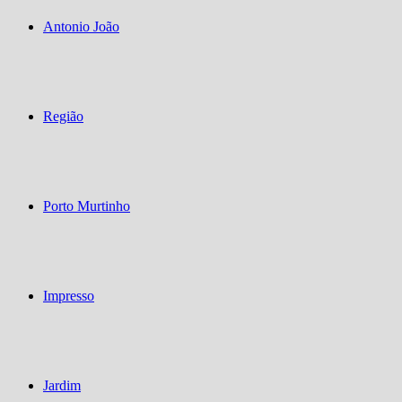
Antonio João
Região
Porto Murtinho
Impresso
Jardim