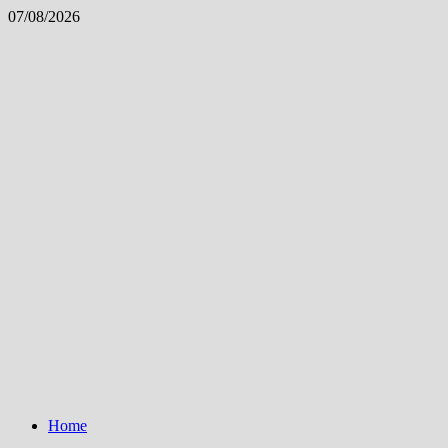
Skip
07/08/2026
to
content
Home