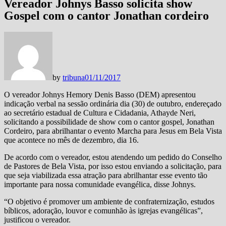
Vereador Johnys Basso solicita show
Gospel com o cantor Jonathan cordeiro
by
tribuna
01/11/2017
O vereador Johnys Hemory Denis Basso (DEM) apresentou
indicação verbal na sessão ordinária dia (30) de outubro, endereçado
ao secretário estadual de Cultura e Cidadania, Athayde Neri,
solicitando a possibilidade de show com o cantor gospel, Jonathan
Cordeiro, para abrilhantar o evento Marcha para Jesus em Bela Vista
que acontece no mês de dezembro, dia 16.
De acordo com o vereador, estou atendendo um pedido do Conselho
de Pastores de Bela Vista, por isso estou enviando a solicitação, para
que seja viabilizada essa atração para abrilhantar esse evento tão
importante para nossa comunidade evangélica, disse Johnys.
“O objetivo é promover um ambiente de confraternização, estudos
bíblicos, adoração, louvor e comunhão às igrejas evangélicas”,
justificou o vereador.