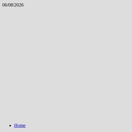
Skip
06/08/2026
to
content
Home