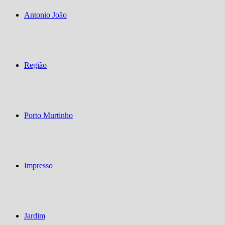
Antonio João
Região
Porto Murtinho
Impresso
Jardim