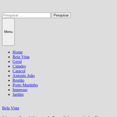
Pesquisar
por:
Menu
Home
Bela Vista
Geral
Cidades
Caracol
Antonio João
Região
Porto Murtinho
Impresso
Jardim
Bela Vista