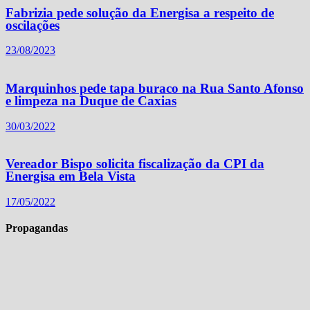
Fabrizia pede solução da Energisa a respeito de
oscilações
23/08/2023
Marquinhos pede tapa buraco na Rua Santo Afonso
e limpeza na Duque de Caxias
30/03/2022
Vereador Bispo solicita fiscalização da CPI da
Energisa em Bela Vista
17/05/2022
Propagandas