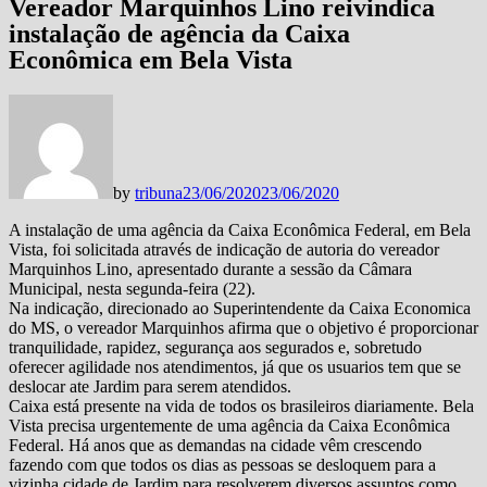
Vereador Marquinhos Lino reivindica
instalação de agência da Caixa
Econômica em Bela Vista
by
tribuna
23/06/2020
23/06/2020
A instalação de uma agência da Caixa Econômica Federal, em Bela
Vista, foi solicitada através de indicação de autoria do vereador
Marquinhos Lino, apresentado durante a sessão da Câmara
Municipal, nesta segunda-feira (22).
Na indicação, direcionado ao Superintendente da Caixa Economica
do MS, o vereador Marquinhos afirma que o objetivo é proporcionar
tranquilidade, rapidez, segurança aos segurados e, sobretudo
oferecer agilidade nos atendimentos, já que os usuarios tem que se
deslocar ate Jardim para serem atendidos.
Caixa está presente na vida de todos os brasileiros diariamente. Bela
Vista precisa urgentemente de uma agência da Caixa Econômica
Federal. Há anos que as demandas na cidade vêm crescendo
fazendo com que todos os dias as pessoas se desloquem para a
vizinha cidade de Jardim para resolverem diversos assuntos como