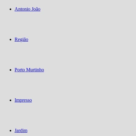
Antonio João
Região
Porto Murtinho
Impresso
Jardim