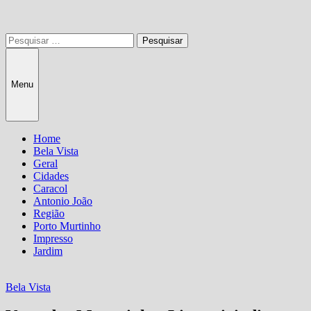
Pesquisar
por:
Menu
Home
Bela Vista
Geral
Cidades
Caracol
Antonio João
Região
Porto Murtinho
Impresso
Jardim
Bela Vista