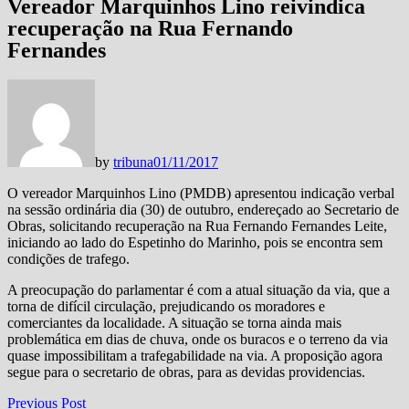
Vereador Marquinhos Lino reivindica
recuperação na Rua Fernando
Fernandes
by
tribuna
01/11/2017
O vereador Marquinhos Lino (PMDB) apresentou indicação verbal
na sessão ordinária dia (30) de outubro, endereçado ao Secretario de
Obras, solicitando recuperação na Rua Fernando Fernandes Leite,
iniciando ao lado do Espetinho do Marinho, pois se encontra sem
condições de trafego.
A preocupação do parlamentar é com a atual situação da via, que a
torna de difícil circulação, prejudicando os moradores e
comerciantes da localidade. A situação se torna ainda mais
problemática em dias de chuva, onde os buracos e o terreno da via
quase impossibilitam a trafegabilidade na via. A proposição agora
segue para o secretario de obras, para as devidas providencias.
Navegação
Previous
Previous Post