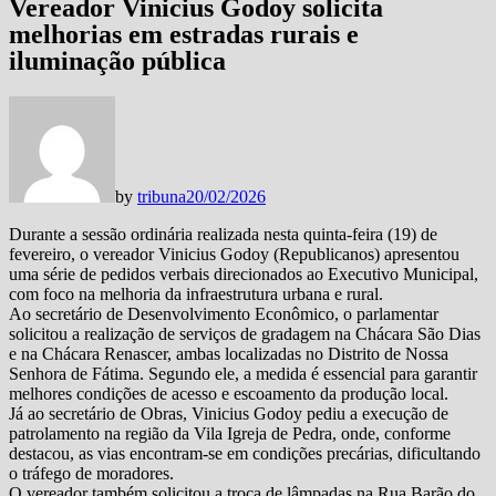
Vereador Vinicius Godoy solicita
melhorias em estradas rurais e
iluminação pública
by
tribuna
20/02/2026
Durante a sessão ordinária realizada nesta quinta-feira (19) de
fevereiro, o vereador Vinicius Godoy (Republicanos) apresentou
uma série de pedidos verbais direcionados ao Executivo Municipal,
com foco na melhoria da infraestrutura urbana e rural.
Ao secretário de Desenvolvimento Econômico, o parlamentar
solicitou a realização de serviços de gradagem na Chácara São Dias
e na Chácara Renascer, ambas localizadas no Distrito de Nossa
Senhora de Fátima. Segundo ele, a medida é essencial para garantir
melhores condições de acesso e escoamento da produção local.
Já ao secretário de Obras, Vinicius Godoy pediu a execução de
patrolamento na região da Vila Igreja de Pedra, onde, conforme
destacou, as vias encontram-se em condições precárias, dificultando
o tráfego de moradores.
O vereador também solicitou a troca de lâmpadas na Rua Barão do