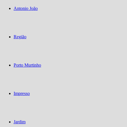
Antonio João
Região
Porto Murtinho
Impresso
Jardim