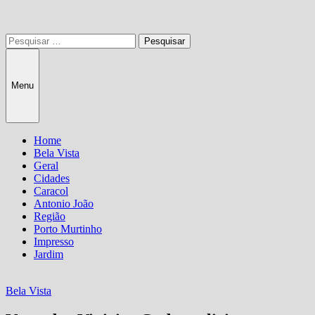
Pesquisar
por:
Menu
Home
Bela Vista
Geral
Cidades
Caracol
Antonio João
Região
Porto Murtinho
Impresso
Jardim
Bela Vista