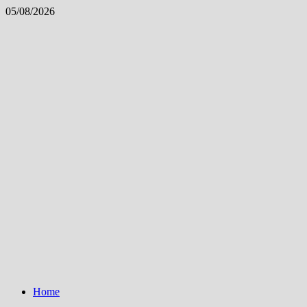
Skip
05/08/2026
to
content
Home